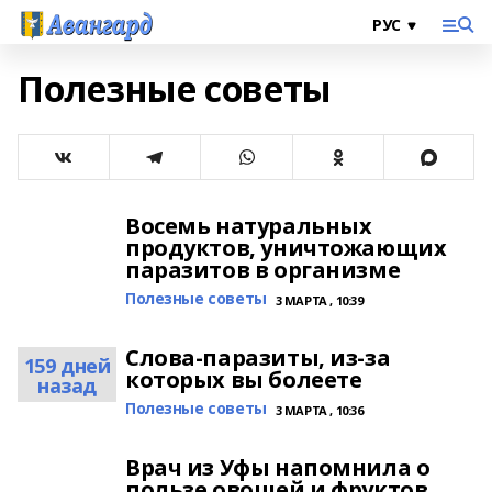
Полезные советы
Восемь натуральных
продуктов, уничтожающих
паразитов в организме
Полезные советы
3 МАРТА , 10:39
Слова-паразиты, из-за
159 дней
которых вы болеете
назад
Полезные советы
3 МАРТА , 10:36
Врач из Уфы напомнила о
пользе овощей и фруктов