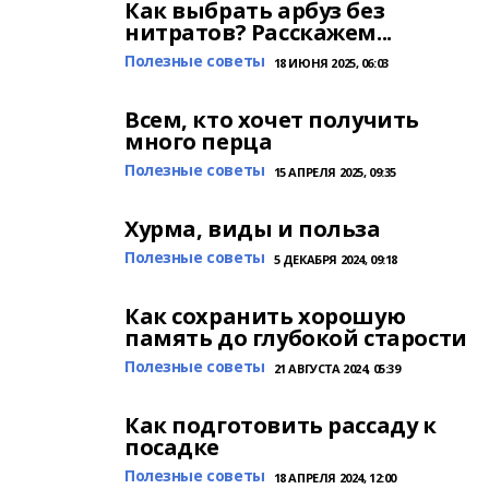
Как выбрать арбуз без
нитратов? Расскажем...
Полезные советы
18 ИЮНЯ 2025, 06:03
Всем, кто хочет получить
много перца
Полезные советы
15 АПРЕЛЯ 2025, 09:35
Хурма, виды и польза
Полезные советы
5 ДЕКАБРЯ 2024, 09:18
Как сохранить хорошую
память до глубокой старости
Полезные советы
21 АВГУСТА 2024, 05:39
Как подготовить рассаду к
посадке
Полезные советы
18 АПРЕЛЯ 2024, 12:00