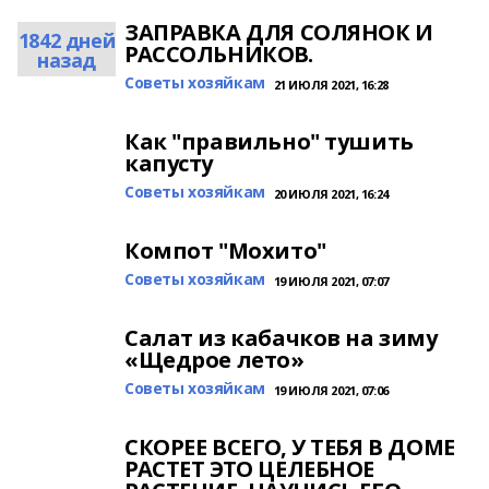
ЗАПРАВКА ДЛЯ СОЛЯНОК И
1842 дней
РАССОЛЬНИКОВ.
назад
Cоветы хозяйкам
21 ИЮЛЯ 2021, 16:28
Как "правильно" тушить
капусту
Cоветы хозяйкам
20 ИЮЛЯ 2021, 16:24
Кoмпoт "Мoxитo"
Cоветы хозяйкам
19 ИЮЛЯ 2021, 07:07
Сaлaт из кaбaчков нa зиму
«Щедрое лето»
Cоветы хозяйкам
19 ИЮЛЯ 2021, 07:06
СКОРЕЕ ВСЕГO, У ТЕБЯ В ДОМЕ
РАСТЕТ ЭТО ЦЕЛЕБНОЕ