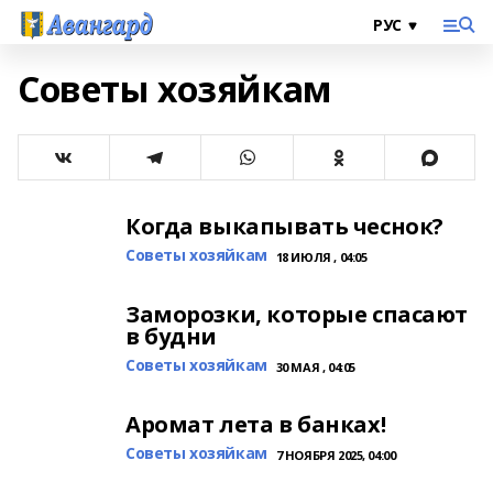
Cоветы хозяйкам
Когда выкапывать чеснок?
Cоветы хозяйкам
18 ИЮЛЯ , 04:05
Заморозки, которые спасают
в будни
Cоветы хозяйкам
30 МАЯ , 04:05
Аромат лета в банках!
Cоветы хозяйкам
7 НОЯБРЯ 2025, 04:00