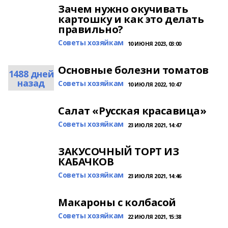
Зачем нужно окучивать
картошку и как это делать
правильно?
Cоветы хозяйкам
10 ИЮНЯ 2023, 03:00
Основные болезни томатов
1488 дней
назад
Cоветы хозяйкам
10 ИЮЛЯ 2022, 10:47
Cалaт «Pyccкая крacавица»
Cоветы хозяйкам
23 ИЮЛЯ 2021, 14:47
ЗАКУСОЧНЫЙ ТОРТ ИЗ
КАБАЧКОВ
Cоветы хозяйкам
23 ИЮЛЯ 2021, 14:46
Maкapoны c колбаcoй
Cоветы хозяйкам
22 ИЮЛЯ 2021, 15:38