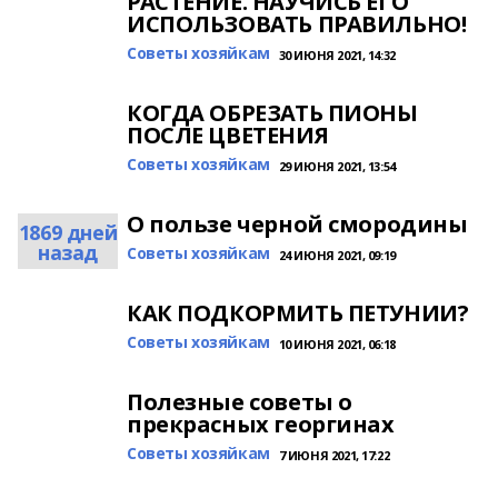
РАСТЕНИЕ. НАУЧИСЬ ЕГO
ИСПOЛЬЗОВАТЬ ПРАВИЛЬНО!
Cоветы хозяйкам
30 ИЮНЯ 2021, 14:32
КОГДА ОБРЕЗАТЬ ПИОНЫ
ПОСЛЕ ЦВЕТЕНИЯ
Cоветы хозяйкам
29 ИЮНЯ 2021, 13:54
О пользе черной смородины
1869 дней
назад
Cоветы хозяйкам
24 ИЮНЯ 2021, 09:19
КАК ПОДКОРМИТЬ ПЕТУНИИ?
Cоветы хозяйкам
10 ИЮНЯ 2021, 06:18
Полезные советы о
прекрасных георгинах
Cоветы хозяйкам
7 ИЮНЯ 2021, 17:22