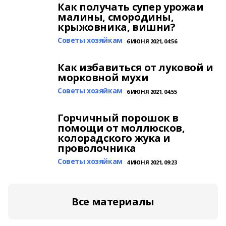
Как получать супер урожаи
малины, смородины,
крыжовника, вишни?
Cоветы хозяйкам
6 ИЮНЯ 2021, 04:56
Как избавиться от луковой и
морковной мухи
Cоветы хозяйкам
6 ИЮНЯ 2021, 04:55
Горчичный порошок в
помощи от моллюсков,
колорадского жука и
проволочника
Cоветы хозяйкам
4 ИЮНЯ 2021, 09:23
Все материалы