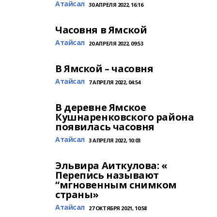
Атайсал
30 АПРЕЛЯ 2022, 16:16
Часовня в Ямской
Атайсал
20 АПРЕЛЯ 2022, 09:53
В Ямской – часовня
Атайсал
7 АПРЕЛЯ 2022, 04:54
В деревне Ямское
Кушнаренковского района
появилась часовня
Атайсал
3 АПРЕЛЯ 2022, 10:03
Эльвира Аиткулова: «
Перепись называют
“мгновенным снимком
страны»
Атайсал
27 ОКТЯБРЯ 2021, 10:58