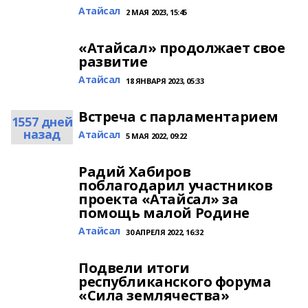
Атайсал
2 МАЯ 2023, 15:45
«Атайсал» продолжает свое
развитие
Атайсал
18 ЯНВАРЯ 2023, 05:33
Встреча с парламентарием
1557 дней
назад
Атайсал
5 МАЯ 2022, 09:22
Радий Хабиров
поблагодарил участников
проекта «Атайсал» за
помощь малой Родине
Атайсал
30 АПРЕЛЯ 2022, 16:32
Подвели итоги
республиканского форума
«Сила землячества»