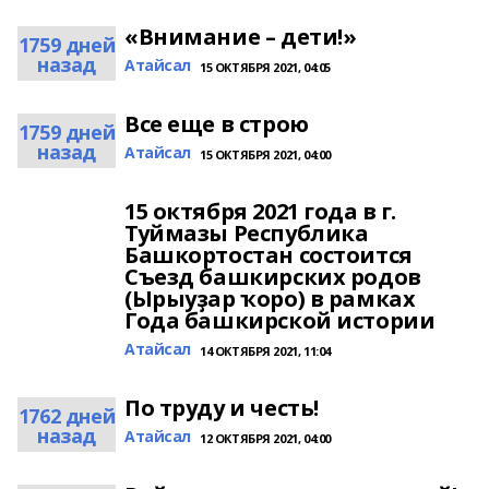
«Внимание – дети!»
1759 дней
назад
Атайсал
15 ОКТЯБРЯ 2021, 04:05
Все еще в строю
1759 дней
назад
Атайсал
15 ОКТЯБРЯ 2021, 04:00
15 октября 2021 года в г.
Туймазы Республика
Башкортостан состоится
Съезд башкирских родов
(Ырыуҙар ҡоро) в рамках
Года башкирской истории
Атайсал
14 ОКТЯБРЯ 2021, 11:04
По труду и честь!
1762 дней
назад
Атайсал
12 ОКТЯБРЯ 2021, 04:00