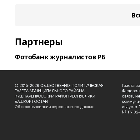
Вс
Партнеры
Фотобанк журналистов РБ
© 2015-2026 ОБЩЕСТВЕННО-ПОЛИТИЧЕСКАЯ
Газета з
ГАЗЕТА МУНИЦИПАЛЬНОГО РАЙОНА
Федераль
КУШНАРЕНКОВСКИЙ РАЙОН РЕСПУБЛИКИ
связи, и
БАШКОРТОСТАН
коммуник
Об использовании персональных данных
августа 
№ ТУ 02-