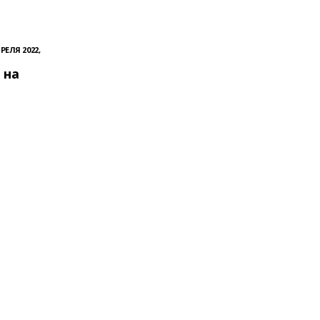
РЕЛЯ 2022,
 на