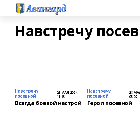
Навстречу посе
Навстречу
Навстречу
28 МАЯ 2024,
28 МАЯ
посевной
посевной
11:13
05:07
Всегда боевой настрой
Герои посевной