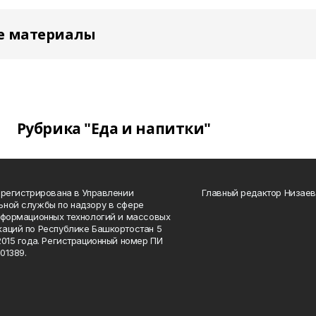
е материалы
Рубрика "Еда и напитки"
арегистрирована в Управлении
Главный редактор Низаев
ной службы по надзору в сфере
нформационных технологий и массовых
аций по Республике Башкортостан 5
2015 года. Регистрационный номер ПИ
01389.