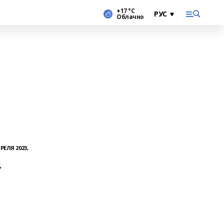
+17 °С
Облачно
РЕЛЯ 2023,
,