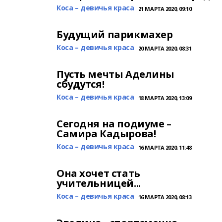
Коса – девичья краса
21 МАРТА 2020, 09:10
Будущий парикмахер
Коса – девичья краса
20 МАРТА 2020, 08:31
Пусть мечты Аделины
сбудутся!
Коса – девичья краса
18 МАРТА 2020, 13:09
Сегодня на подиуме –
Самира Кадырова!
Коса – девичья краса
16 МАРТА 2020, 11:48
Она хочет стать
учительницей...
Коса – девичья краса
16 МАРТА 2020, 08:13