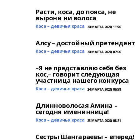
Расти, коса, до пояса, не
вырони ни волоса
Коса – девичья краса
24 МАРТА 2020, 11:50
Алсу – достойный претендент
Коса – девичья краса
24 МАРТА 2020, 07:00
–Я не представляю себя без
кос,– говорит следующая
участница нашего конкурса
Коса – девичья краса
24 МАРТА 2020, 06:58
Длинноволосая Амина –
сегодня именинница!
Коса – девичья краса
23 МАРТА 2020, 08:21
Сестры Шангараевы – вперед!