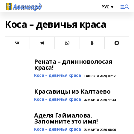
Коса – девичья краса
Рената – длинноволосая
краса!
Коса – девичья краса
8 АПРЕЛЯ 2020, 08:12
Красавицы из Калтаево
Коса – девичья краса
26 МАРТА 2020, 11:44
Аделя Гаймалова.
Запомните это имя!
Коса – девичья краса
25 МАРТА 2020, 08:00