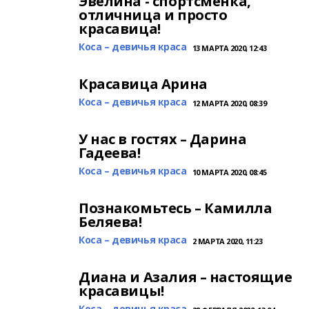
Эвелина - спортсменка,
отличница и просто
красавица!
Коса – девичья краса
13 МАРТА 2020, 12:43
Красавица Арина
Коса – девичья краса
12 МАРТА 2020, 08:39
У нас в гостях – Дарина
Гадеева!
Коса – девичья краса
10 МАРТА 2020, 08:45
Познакомьтесь – Камилла
Беляева!
Коса – девичья краса
2 МАРТА 2020, 11:23
Диана и Азалия – настоящие
красавицы!
Коса – девичья краса