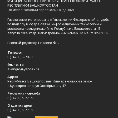
МУНИЦИПАЛЬНОГО РАЙОНА КУШНАРЕНКОВСКИЙ РАЙОН
РЕСПУБЛИКИ БАШКОРТОСТАН
Об использовании персональных данных
Газета зарегистрирована в Управлении Федеральной службы
по надзору в сфере связи, информационных технологий и
массовых коммуникаций по Республике Башкортостан 5
августа 2015 года. Регистрационный номер ПИ № ТУ 02-01389.
Главный редактор Низаева Ф.Б.
Телефон
8(34780)5-79-85
Эл. почта
avangrd@yandex.ru
Адрес
Республика Башкортостан, Кушнаренковский район,
с.Кушнаренково, ул.Октябрьская, 47
Рекламная служба
8(34780)5-77-58
Отдел кадров
8(34780)5-77-58