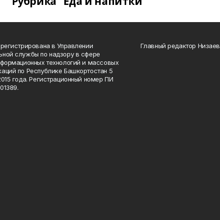
Рубрика "Еда и напитки"
арегистрирована в Управлении
Главный редактор Низаев
ной службы по надзору в сфере
нформационных технологий и массовых
аций по Республике Башкортостан 5
2015 года. Регистрационный номер ПИ
01389.