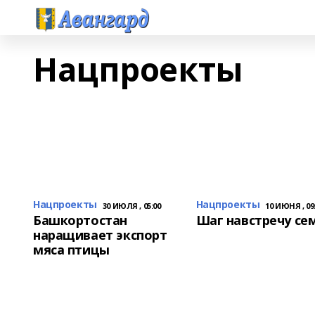
Нацпроекты
Нацпроекты
Нацпроекты
30 ИЮЛЯ , 05:00
10 ИЮНЯ , 09
Башкортостан
Шаг навстречу се
наращивает экспорт
мяса птицы