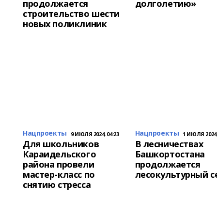
продолжается
долголетию»
строительство шести
новых поликлиник
Нацпроекты
Нацпроекты
9 ИЮЛЯ 2024, 04:23
1 ИЮЛЯ 2024,
Для школьников
В лесничествах
Караидельского
Башкортостана
района провели
продолжается
мастер-класс по
лесокультурный с
снятию стресса