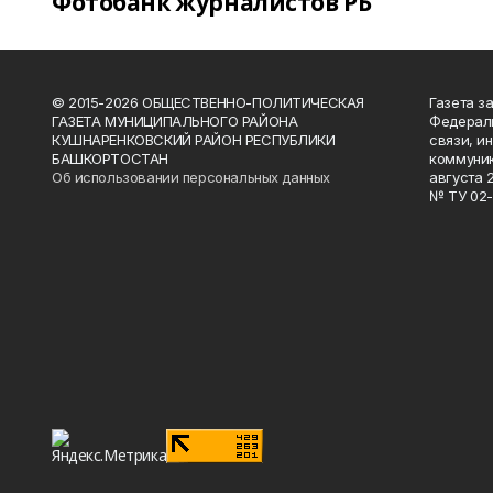
Фотобанк журналистов РБ
© 2015-2026 ОБЩЕСТВЕННО-ПОЛИТИЧЕСКАЯ
Газета з
ГАЗЕТА МУНИЦИПАЛЬНОГО РАЙОНА
Федераль
КУШНАРЕНКОВСКИЙ РАЙОН РЕСПУБЛИКИ
связи, и
БАШКОРТОСТАН
коммуник
Об использовании персональных данных
августа 
№ ТУ 02-