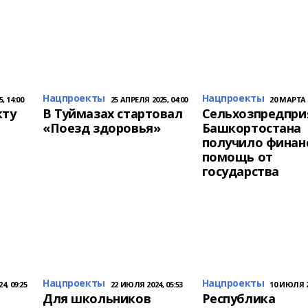
Нацпроекты
Нацпроекты
, 14:00
25 АПРЕЛЯ 2025, 04:00
20 МАРТА 2
кту
В Туймазах стартовал
Сельхозпредпри
«Поезд здоровья»
Башкортостана
получило финан
помощь от
государства
Нацпроекты
Нацпроекты
4, 09:25
22 ИЮЛЯ 2024, 05:53
10 ИЮЛЯ 20
Для школьников
Республика