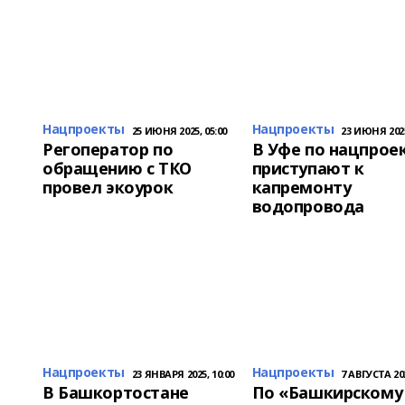
Нацпроекты
Нацпроекты
25 ИЮНЯ 2025, 05:00
23 ИЮНЯ 2025
Регоператор по
В Уфе по нацпрое
обращению с ТКО
приступают к
провел экоурок
капремонту
водопровода
Нацпроекты
Нацпроекты
23 ЯНВАРЯ 2025, 10:00
7 АВГУСТА 202
В Башкортостане
По «Башкирскому