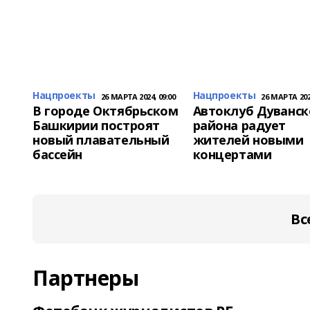
Нацпроекты
Нацпроекты
26 МАРТА 2024, 09:00
26 МАРТА 2024
В городе Октябрьском
Автоклуб Дуванск
Башкирии построят
района радует
новый плавательный
жителей новыми
бассейн
концертами
Вс
Партнеры