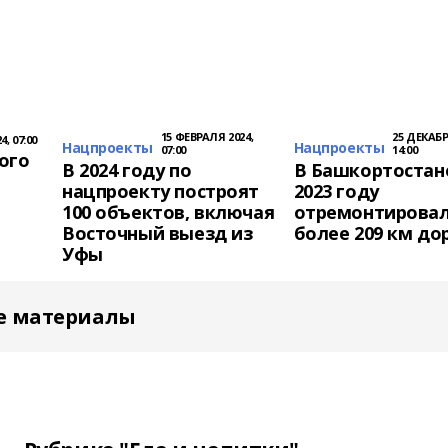
15 ФЕВРАЛЯ 2024,
25 ДЕКАБР
, 07:00
Нацпроекты
Нацпроекты
07:00
14:00
ого
В 2024 году по
В Башкортостан
нацпроекту построят
2023 году
100 объектов, включая
отремонтирова
Восточный выезд из
более 209 км до
Уфы
е материалы