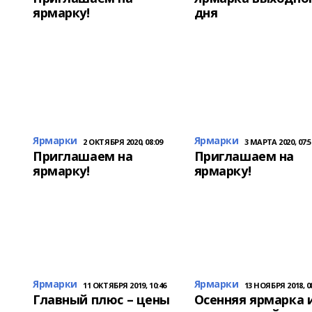
ярмарку!
дня
Ярмарки
Ярмарки
2 ОКТЯБРЯ 2020, 08:09
3 МАРТА 2020, 07:5
Приглашаем на
Приглашаем на
ярмарку!
ярмарку!
Ярмарки
Ярмарки
11 ОКТЯБРЯ 2019, 10:46
13 НОЯБРЯ 2018, 0
Главный плюс – цены
Осенняя ярмарка 