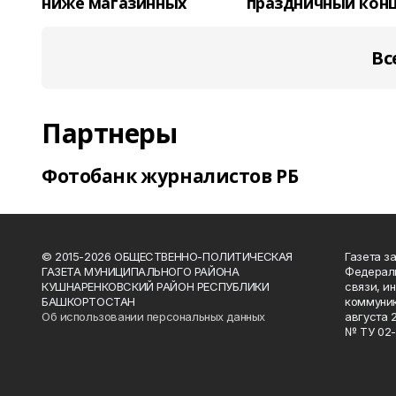
ниже магазинных
праздничный кон
Вс
Партнеры
Фотобанк журналистов РБ
© 2015-2026 ОБЩЕСТВЕННО-ПОЛИТИЧЕСКАЯ
Газета з
ГАЗЕТА МУНИЦИПАЛЬНОГО РАЙОНА
Федераль
КУШНАРЕНКОВСКИЙ РАЙОН РЕСПУБЛИКИ
связи, и
БАШКОРТОСТАН
коммуник
Об использовании персональных данных
августа 
№ ТУ 02-