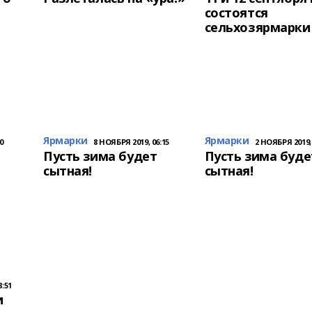
состоятся
сельхозярмарки
Ярмарки
Ярмарки
0
8 НОЯБРЯ 2019, 06:15
2 НОЯБРЯ 2019, 
Пусть зима будет
Пусть зима буде
сытная!
сытная!
8:51
и