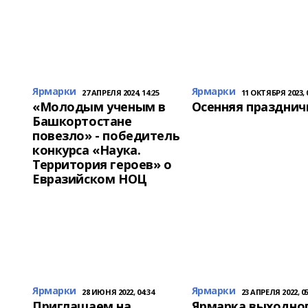
Ярмарки
Ярмарки
27 АПРЕЛЯ 2024, 14:25
11 ОКТЯБРЯ 2023, 
«Молодым ученым в
Осенняя празднич
Башкортостане
повезло» - победитель
конкурса «Наука.
Территория героев» о
Евразийском НОЦ
Ярмарки
Ярмарки
28 ИЮНЯ 2022, 04:34
23 АПРЕЛЯ 2022, 05
Приглашаем на
Ярмарка выходно