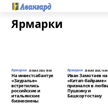
Ярмарки
Ярмарки
Ярмарки
25 МАЯ 2024, 18:00
25 МАЯ 2024, 14:44
На инвестсабантуе
Иван Замотаев на
«Зауралье»
«Китап-байраме»
встретились
признался в любв
российские и
Пушкину и
итальянские
Башкортостану
бизнесмены