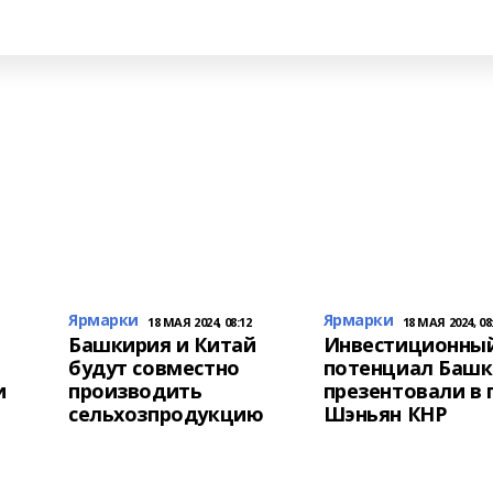
Ярмарки
Ярмарки
18 МАЯ 2024, 08:12
18 МАЯ 2024, 08
Башкирия и Китай
Инвестиционны
будут совместно
потенциал Баш
и
производить
презентовали в 
сельхозпродукцию
Шэньян КНР