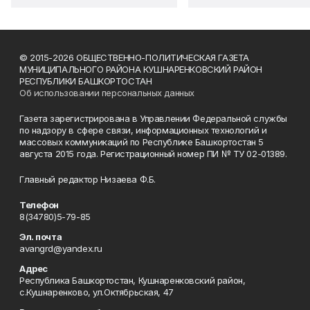
© 2015-2026 ОБЩЕСТВЕННО-ПОЛИТИЧЕСКАЯ ГАЗЕТА
МУНИЦИПАЛЬНОГО РАЙОНА КУШНАРЕНКОВСКИЙ РАЙОН
РЕСПУБЛИКИ БАШКОРТОСТАН
Об использовании персональных данных
Газета зарегистрирована в Управлении Федеральной службы
по надзору в сфере связи, информационных технологий и
массовых коммуникаций по Республике Башкортостан 5
августа 2015 года. Регистрационный номер ПИ № ТУ 02-01389.
Главный редактор Низаева Ф.Б.
Телефон
8(34780)5-79-85
Эл. почта
avangrd@yandex.ru
Адрес
Республика Башкортостан, Кушнаренковский район,
с.Кушнаренково, ул.Октябрьская, 47