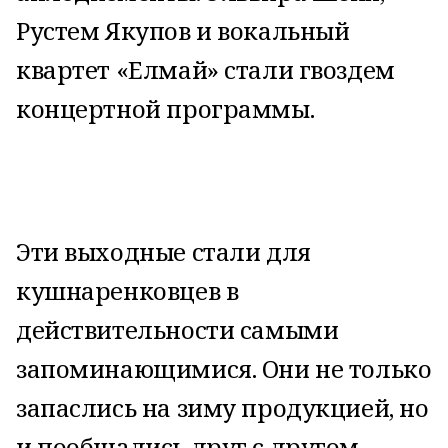
Рустем Якупов и вокальный
квартет «Елмай» стали гвоздем
концертной программы.
Эти выходные стали для
кушнаренковцев в
действительности самыми
запоминающимися. Они не только
запаслись на зиму продукцией, но
и пообщались друг с другом