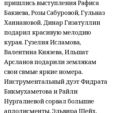
пришлись выступления Рафиса
Бакиева, Розы Сабуровой, Гульназ
Ханнановой. Динар Гизатуллин
подарил красивую мелодию
курая. Гузелия Исламова,
Валентина Князева, Ильшат
Арсланов подарили землякам
свои свмые яркие номера.
Инструментальный дуэт Фидрата
Бикмухаметова и Райли
Нургалиевой сорвал большие
аплодисменты. Эльвира Шейх,