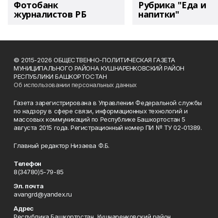
Фотобанк
Рубрика "Еда и
журналистов РБ
напитки"
© 2015-2026 ОБЩЕСТВЕННО-ПОЛИТИЧЕСКАЯ ГАЗЕТА
МУНИЦИПАЛЬНОГО РАЙОНА КУШНАРЕНКОВСКИЙ РАЙОН
РЕСПУБЛИКИ БАШКОРТОСТАН
Об использовании персональных данных
Газета зарегистрирована в Управлении Федеральной службы
по надзору в сфере связи, информационных технологий и
массовых коммуникаций по Республике Башкортостан 5
августа 2015 года. Регистрационный номер ПИ № ТУ 02-01389.
Главный редактор Низаева Ф.Б.
Телефон
8(34780)5-79-85
Эл. почта
avangrd@yandex.ru
Адрес
Республика Башкортостан, Кушнаренковский район,