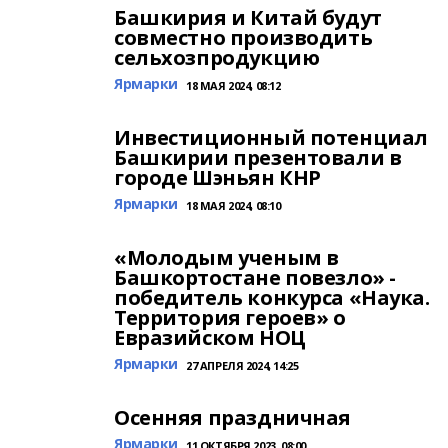
Башкирия и Китай будут
совместно производить
сельхозпродукцию
Ярмарки
18 МАЯ 2024, 08:12
Инвестиционный потенциал
Башкирии презентовали в
городе Шэньян КНР
Ярмарки
18 МАЯ 2024, 08:10
«Молодым ученым в
Башкортостане повезло» -
победитель конкурса «Наука.
Территория героев» о
Евразийском НОЦ
Ярмарки
27 АПРЕЛЯ 2024, 14:25
Осенняя праздничная
Ярмарки
11 ОКТЯБРЯ 2023, 08:00