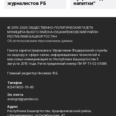
журналистов РБ
напитки"
© 2015-2026 ОБЩЕСТВЕННО-ПОЛИТИЧЕСКАЯ ГАЗЕТА
МУНИЦИПАЛЬНОГО РАЙОНА КУШНАРЕНКОВСКИЙ РАЙОН
РЕСПУБЛИКИ БАШКОРТОСТАН
Об использовании персональных данных
Газета зарегистрирована в Управлении Федеральной службы
по надзору в сфере связи, информационных технологий и
массовых коммуникаций по Республике Башкортостан 5
августа 2015 года. Регистрационный номер ПИ № ТУ 02-01389.
Главный редактор Низаева Ф.Б.
Телефон
8(34780)5-79-85
Эл. почта
avangrd@yandex.ru
Адрес
Республика Башкортостан, Кушнаренковский район,
с.Кушнаренково, ул.Октябрьская, 47