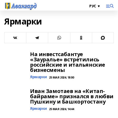
Ярмарки
На инвестсабантуе
«Зауралье» встретились
российские и итальянские
бизнесмены
Ярмарки
25 МАЯ 2024, 18:00
Иван Замотаев на «Китап-
байраме» признался в любви
Пушкину и Башкортостану
Ярмарки
25 МАЯ 2024, 14:44