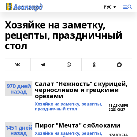
Хозяйке на заметку,
рецепты, праздничный
стол
Салат "Нежность" с курицей,
970 дней
черносливом и грецкими
назад
орехами
Хозяйке на заметку, рецепты,
11 ДЕКАБРЯ
праздничный стол
2023, 06:27
Пирог "Мечта" c яблоками
1451 дней
назад
Хозяйке на заметку, рецепты,
17 АВГУСТА