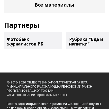
Все материалы
Партнеры
Фотобанк
Рубрика "Еда и
журналистов РБ
напитки"
© 2015-2026 ОБЩЕСТВЕННО-ПОЛИТИЧЕСКАЯ ГАЗЕТА
МУНИЦИПАЛЬНОГО РАЙОНА КУШНАРЕНКОВСКИЙ РАЙОН
РЕСПУБЛИКИ БАШКОРТОСТАН
Об использовании персональных данных
Газета зарегистрирована в Управлении Федеральной службы
по надзору в сфере связи, информационных технологий и