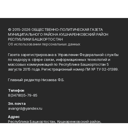
© 2015-2026 ОБЩЕСТВЕННО-ПОЛИТИЧЕСКАЯ ГАЗЕТА
МУНИЦИПАЛЬНОГО РАЙОНА КУШНАРЕНКОВСКИЙ РАЙОН
РЕСПУБЛИКИ БАШКОРТОСТАН
Об использовании персональных данных
Газета зарегистрирована в Управлении Федеральной службы
по надзору в сфере связи, информационных технологий и
массовых коммуникаций по Республике Башкортостан 5
августа 2015 года. Регистрационный номер ПИ № ТУ 02-01389.
Главный редактор Низаева Ф.Б.
Телефон
8(34780)5-79-85
Эл. почта
avangrd@yandex.ru
Адрес
Республика Башкортостан, Кушнаренковский район,
с.Кушнаренково, ул.Октябрьская, 47