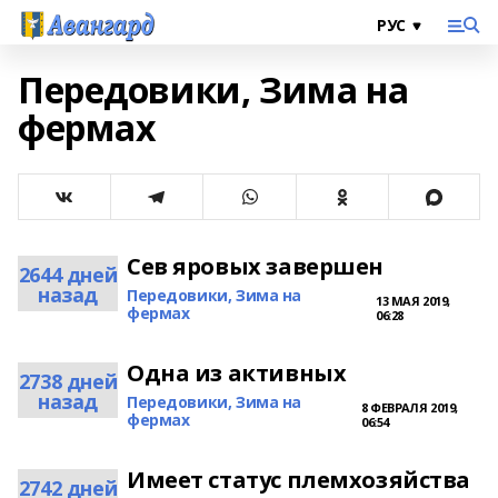
Передовики, Зима на
фермах
Сев яровых завершен
2644 дней
назад
Передовики, Зима на
13 МАЯ 2019,
фермах
06:28
Одна из активных
2738 дней
назад
Передовики, Зима на
8 ФЕВРАЛЯ 2019,
фермах
06:54
Имеет статус племхозяйства
2742 дней