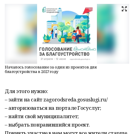
Началось голосование за один из проектов для
благоустройства в 2027 году
Для этого нужно:
– зайти на сайт zagorodsreda.gosuslugi.ru/
– авторизоваться на портале Госуслуг;
– найти свой муниципалитет;
– выбрать понравившийся проект.
Принять участие в нем могут все жители старше