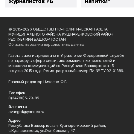
журналистов РБ
напитки"
© 2015-2026 ОБЩЕСТВЕННО-ПОЛИТИЧЕСКАЯ ГАЗЕТА
МУНИЦИПАЛЬНОГО РАЙОНА КУШНАРЕНКОВСКИЙ РАЙОН
РЕСПУБЛИКИ БАШКОРТОСТАН
Об использовании персональных данных
Газета зарегистрирована в Управлении Федеральной службы
по надзору в сфере связи, информационных технологий и
массовых коммуникаций по Республике Башкортостан 5
августа 2015 года. Регистрационный номер ПИ № ТУ 02-01389.
Главный редактор Низаева Ф.Б.
Телефон
8(34780)5-79-85
Эл. почта
avangrd@yandex.ru
Адрес
Республика Башкортостан, Кушнаренковский район,
с.Кушнаренково, ул.Октябрьская, 47