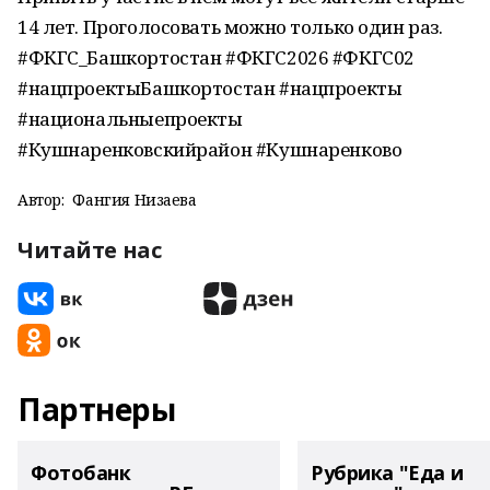
14 лет. Проголосовать можно только один раз.
#ФКГС_Башкортостан #ФКГС2026 #ФКГС02
#нацпроектыБашкортостан #нацпроекты
#национальныепроекты
#Кушнаренковскийрайон #Кушнаренково
Автор:
Фангия Низаева
Читайте нас
Партнеры
Фотобанк
Рубрика "Еда и