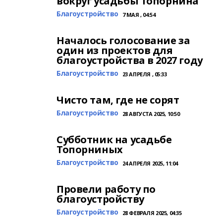
вокруг усадьбы Топорнина
Благоустройство
7 МАЯ , 04:54
Началось голосование за
один из проектов для
благоустройства в 2027 году
Благоустройство
23 АПРЕЛЯ , 05:33
Чисто там, где не сорят
Благоустройство
28 АВГУСТА 2025, 10:50
Субботник на усадьбе
Топорниных
Благоустройство
24 АПРЕЛЯ 2025, 11:04
Провели работу по
благоустройству
Благоустройство
28 ФЕВРАЛЯ 2025, 04:35