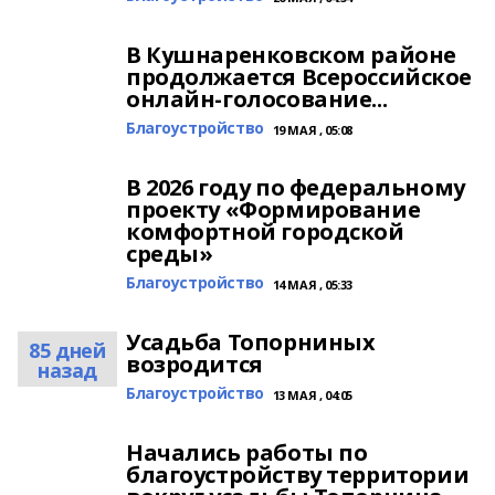
В Кушнаренковском районе
продолжается Всероссийское
онлайн-голосование...
Благоустройство
19 МАЯ , 05:08
В 2026 году по федеральному
проекту «Формирование
комфортной городской
среды»
Благоустройство
14 МАЯ , 05:33
Усадьба Топорниных
85 дней
возродится
назад
Благоустройство
13 МАЯ , 04:05
Начались работы по
благоустройству территории