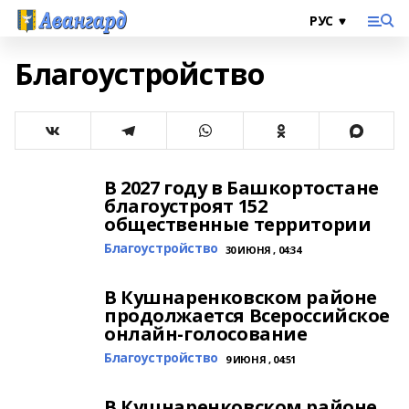
Благоустройство
В 2027 году в Башкортостане
благоустроят 152
общественные территории
Благоустройство
30 ИЮНЯ , 04:34
В Кушнаренковском районе
продолжается Всероссийское
онлайн-голосование
Благоустройство
9 ИЮНЯ , 04:51
В Кушнаренковском районе