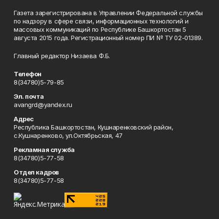
Газета зарегистрирована в Управлении Федеральной службы
по надзору в сфере связи, информационных технологий и
массовых коммуникаций по Республике Башкортостан 5
августа 2015 года. Регистрационный номер ПИ № ТУ 02-01389.
Главный редактор Низаева Ф.Б.
Телефон
8(34780)5-79-85
Эл. почта
avangrd@yandex.ru
Адрес
Республика Башкортостан, Кушнаренковский район,
с.Кушнаренково, ул.Октябрьская, 47
Рекламная служба
8(34780)5-77-58
Отдел кадров
8(34780)5-77-58