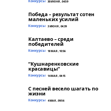
Конкурсы
30 ИЮНЯ , 04:59
Победа – результат сотен
маленьких усилий
Конкурсы
3 ИЮНЯ , 04:39
Калтаево – среди
победителей
Конкурсы
18 МАЯ , 10:56
“Кушнаренковские
красавицы”
Конкурсы
14 МАЯ , 04:15
С песней весело шагать по
жизни
Конкурсы
4 МАЯ , 09:56