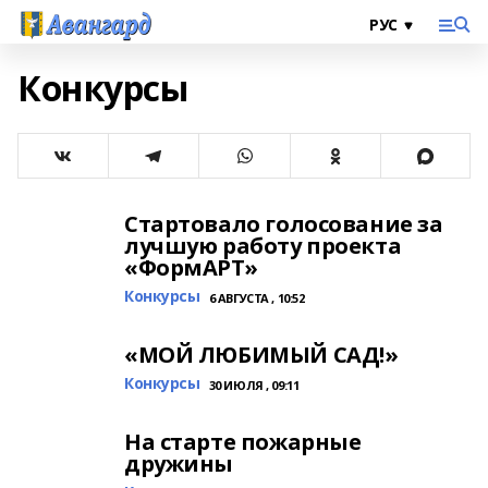
Конкурсы
Стартовало голосование за
лучшую работу проекта
«ФормАРТ»
Конкурсы
6 АВГУСТА , 10:52
«МОЙ ЛЮБИМЫЙ САД!»
Конкурсы
30 ИЮЛЯ , 09:11
На старте пожарные
дружины