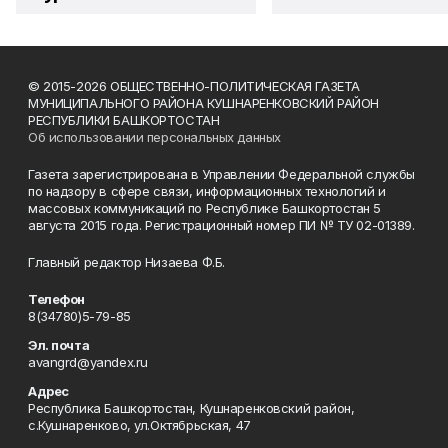
© 2015-2026 ОБЩЕСТВЕННО-ПОЛИТИЧЕСКАЯ ГАЗЕТА
МУНИЦИПАЛЬНОГО РАЙОНА КУШНАРЕНКОВСКИЙ РАЙОН
РЕСПУБЛИКИ БАШКОРТОСТАН
Об использовании персональных данных
Газета зарегистрирована в Управлении Федеральной службы
по надзору в сфере связи, информационных технологий и
массовых коммуникаций по Республике Башкортостан 5
августа 2015 года. Регистрационный номер ПИ № ТУ 02-01389.
Главный редактор Низаева Ф.Б.
Телефон
8(34780)5-79-85
Эл. почта
avangrd@yandex.ru
Адрес
Республика Башкортостан, Кушнаренковский район,
с.Кушнаренково, ул.Октябрьская, 47