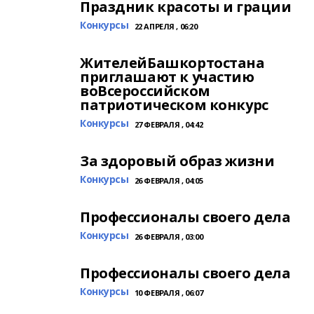
Праздник красоты и грации
Конкурсы
22 АПРЕЛЯ , 06:20
ЖителейБашкортостана
приглашают к участию
воВсероссийском
патриотическом конкурс
Конкурсы
27 ФЕВРАЛЯ , 04:42
За здоровый образ жизни
Конкурсы
26 ФЕВРАЛЯ , 04:05
Профессионалы своего дела
Конкурсы
26 ФЕВРАЛЯ , 03:00
Профессионалы своего дела
Конкурсы
10 ФЕВРАЛЯ , 06:07