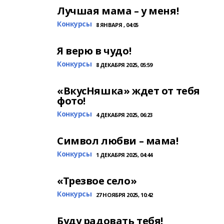
Лучшая мама – у меня!
Конкурсы
8 ЯНВАРЯ , 04:05
Я верю в чудо!
Конкурсы
8 ДЕКАБРЯ 2025, 05:59
«ВкусНяшка» ждет от тебя
фото!
Конкурсы
4 ДЕКАБРЯ 2025, 06:23
Символ любви – мама!
Конкурсы
1 ДЕКАБРЯ 2025, 04:44
«Трезвое село»
Конкурсы
27 НОЯБРЯ 2025, 10:42
Буду радовать тебя!