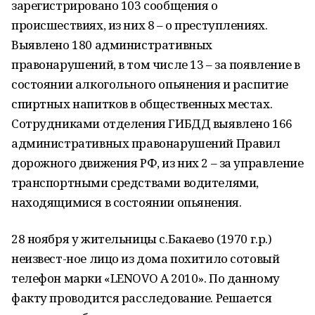
зарегистрировано 103 сообщения о
происшествиях, из них 8 – о преступлениях.
Выявлено 180 административных
правонарушений, в том числе 13 – за появление в
состоянии алкогольного опьянения и распитие
спиртных напитков в общественных местах.
Сотрудниками отделения ГИБДД выявлено 166
административных правонарушений Правил
дорожного движения РФ, из них 2 – за управление
транспортными средствами водителями,
находящимися в состоянии опьянения.
28 ноября у жительницы с.Бакаево (1970 г.р.)
неизвест-ное лицо из дома похитило сотовый
телефон марки «LENOVO A 2010». По данному
факту проводится расследование. Решается