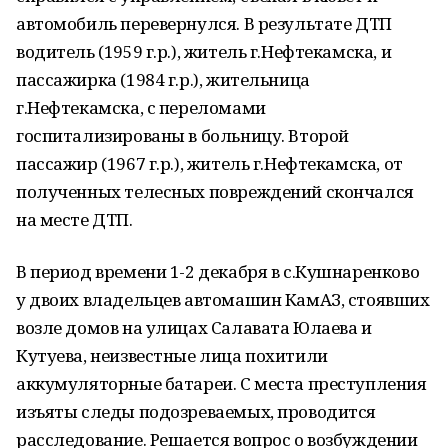
автомобиль перевернулся. В результате ДТП
водитель (1959 г.р.), житель г.Нефтекамска, и
пассажирка (1984 г.р.), жительница
г.Нефтекамска, с переломами
госпитализированы в больницу. Второй
пассажир (1967 г.р.), житель г.Нефтекамска, от
полученных телесных повреждений скончался
на месте ДТП.
В период времени 1-2 декабря в с.Кушнаренково
у двоих владельцев автомашин КамАЗ, стоявших
возле домов на улицах Салавата Юлаева и
Кутуева, неизвестные лица похитили
аккумуляторные батареи. С места преступления
изъяты следы подозреваемых, проводится
расследование. Решается вопрос о возбуждении