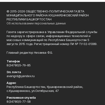
© 2015-2026 ОБЩЕСТВЕННО-ПОЛИТИЧЕСКАЯ ГАЗЕТА
МУНИЦИПАЛЬНОГО РАЙОНА КУШНАРЕНКОВСКИЙ РАЙОН
РЕСПУБЛИКИ БАШКОРТОСТАН
Об использовании персональных данных
Газета зарегистрирована в Управлении Федеральной службы
по надзору в сфере связи, информационных технологий и
массовых коммуникаций по Республике Башкортостан 5
августа 2015 года. Регистрационный номер ПИ № ТУ 02-01389.
Главный редактор Низаева Ф.Б.
Телефон
8(34780)5-79-85
Эл. почта
avangrd@yandex.ru
Адрес
Республика Башкортостан, Кушнаренковский район,
с.Кушнаренково, ул.Октябрьская, 47
Рекламная служба
8(34780)5-77-58