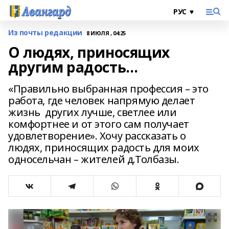
Из почты редакции
8 ИЮЛЯ , 04:25
О людях, приносящих
другим радость…
«Правильно выбранная профессия – это
работа, где человек напрямую делает
жизнь других лучше, светлее или
комфортнее и от этого сам получает
удовлетворение». Хочу рассказать о
людях, приносящих радость для моих
односельчан – жителей д.Толбазы.