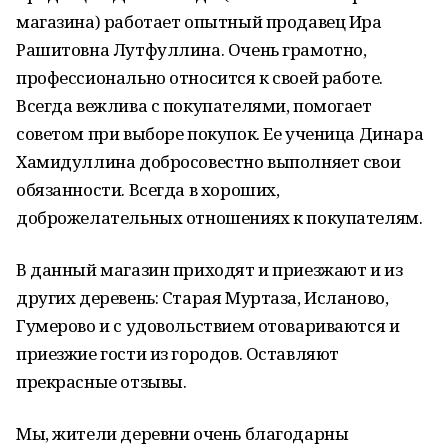
магазина) работает опытный продавец Ира
Рашитовна Лутфуллина. Очень грамотно,
профессионально относится к своей работе.
Всегда вежлива с покупателями, помогает
советом при выборе покупок. Ее ученица Динара
Хамидуллина добросовестно выполняет свои
обязанности. Всегда в хороших,
доброжелательных отношениях к покупателям.
В данный магазин приходят и приезжают и из
других деревень: Старая Муртаза, Исланово,
Гумерово и с удовольствием отовариваются и
приезжие гости из городов. Оставляют
прекрасные отзывы.
Мы, жители деревни очень благодарны