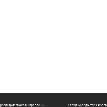
арегистрирована в Управлении
Главный редактор Низаев