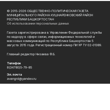
© 2015-2026 ОБЩЕСТВЕННО-ПОЛИТИЧЕСКАЯ ГАЗЕТА
МУНИЦИПАЛЬНОГО РАЙОНА КУШНАРЕНКОВСКИЙ РАЙОН
РЕСПУБЛИКИ БАШКОРТОСТАН
Об использовании персональных данных
Газета зарегистрирована в Управлении Федеральной службы
по надзору в сфере связи, информационных технологий и
массовых коммуникаций по Республике Башкортостан 5
августа 2015 года. Регистрационный номер ПИ № ТУ 02-01389.
Главный редактор Низаева Ф.Б.
Телефон
8(34780)5-79-85
Эл. почта
avangrd@yandex.ru
Адрес
Республика Башкортостан, Кушнаренковский район,
с.Кушнаренково, ул.Октябрьская, 47
Рекламная служба
8(34780)5-77-58