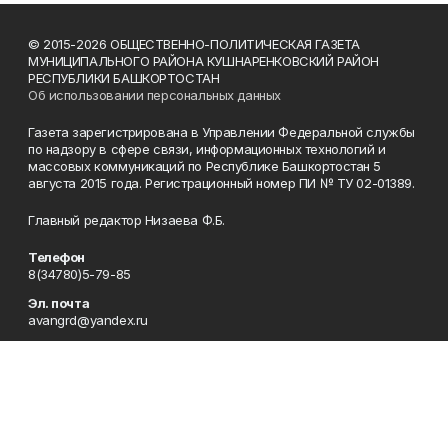
© 2015-2026 ОБЩЕСТВЕННО-ПОЛИТИЧЕСКАЯ ГАЗЕТА
МУНИЦИПАЛЬНОГО РАЙОНА КУШНАРЕНКОВСКИЙ РАЙОН
РЕСПУБЛИКИ БАШКОРТОСТАН
Об использовании персональных данных
Газета зарегистрирована в Управлении Федеральной службы
по надзору в сфере связи, информационных технологий и
массовых коммуникаций по Республике Башкортостан 5
августа 2015 года. Регистрационный номер ПИ № ТУ 02-01389.
Главный редактор Низаева Ф.Б.
Телефон
8(34780)5-79-85
Эл. почта
avangrd@yandex.ru
Адрес
Республика Башкортостан, Кушнаренковский район,
с.Кушнаренково, ул.Октябрьская, 47
Рекламная служба
8(34780)5-77-58