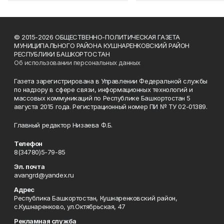
© 2015-2026 ОБЩЕСТВЕННО-ПОЛИТИЧЕСКАЯ ГАЗЕТА
МУНИЦИПАЛЬНОГО РАЙОНА КУШНАРЕНКОВСКИЙ РАЙОН
РЕСПУБЛИКИ БАШКОРТОСТАН
Об использовании персональных данных
Газета зарегистрирована в Управлении Федеральной службы
по надзору в сфере связи, информационных технологий и
массовых коммуникаций по Республике Башкортостан 5
августа 2015 года. Регистрационный номер ПИ № ТУ 02-01389.
Главный редактор Низаева Ф.Б.
Телефон
8(34780)5-79-85
Эл. почта
avangrd@yandex.ru
Адрес
Республика Башкортостан, Кушнаренковский район,
с.Кушнаренково, ул.Октябрьская, 47
Рекламная служба