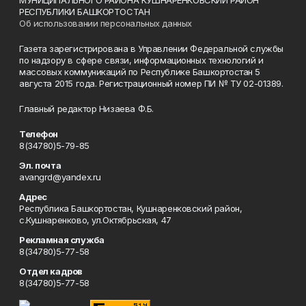
МУНИЦИПАЛЬНОГО РАЙОНА КУШНАРЕНКОВСКИЙ РАЙОН
РЕСПУБЛИКИ БАШКОРТОСТАН
Об использовании персональных данных
Газета зарегистрирована в Управлении Федеральной службы
по надзору в сфере связи, информационных технологий и
массовых коммуникаций по Республике Башкортостан 5
августа 2015 года. Регистрационный номер ПИ № ТУ 02-01389.
Главный редактор Низаева Ф.Б.
Телефон
8(34780)5-79-85
Эл. почта
avangrd@yandex.ru
Адрес
Республика Башкортостан, Кушнаренковский район,
с.Кушнаренково, ул.Октябрьская, 47
Рекламная служба
8(34780)5-77-58
Отдел кадров
8(34780)5-77-58