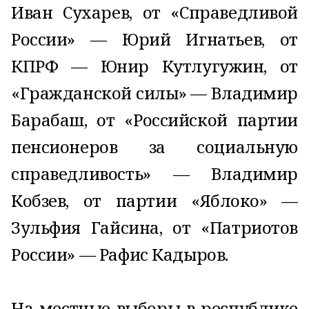
Иван Сухарев, от «Справедливой
России» — Юрий Игнатьев, от
КПРФ — Юнир Кутлугужин, от
«Гражданской силы» — Владимир
Барабаш, от «Российской партии
пенсионеров за социальную
справедливость» — Владимир
Кобзев, от партии «Яблоко» —
Зульфия Гайсина, от «Патриотов
России» — Рафис Кадыров.
На местные выборы в республике