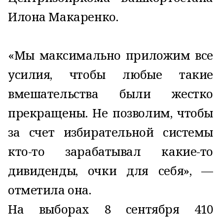
Илона Макаренко.
«Мы максимально приложим все
усилия, чтобы любые такие
вмешательства были жестко
прекращены. Не позволим, чтобы
за счет избирательной системы
кто-то зарабатывал какие-то
дивиденды, очки для себя», —
отметила она.
На выборах 8 сентября 410