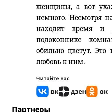
женщины, а вот ух
немного. Несмотря н
находит время и 
подоконнике комн
обильно цветут. Это 
любовь к ним.
Читайте нас
Партнеры