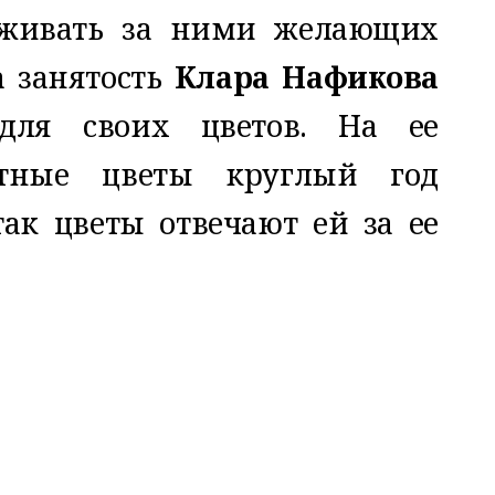
аживать за ними желающих
а занятость
Клара Нафикова
для своих цветов. На ее
атные цветы круглый год
так цветы отвечают ей за ее