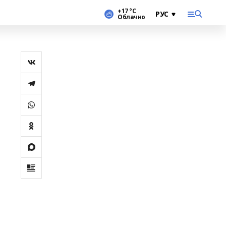
+17 °С
Облачно