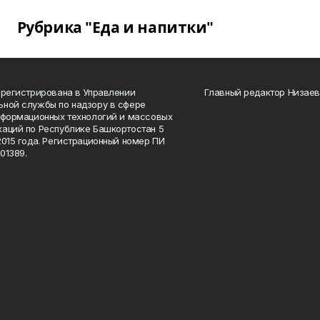
Рубрика "Еда и напитки"
арегистрирована в Управлении
Главный редактор Низаев
ной службы по надзору в сфере
нформационных технологий и массовых
аций по Республике Башкортостан 5
2015 года. Регистрационный номер ПИ
01389.