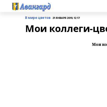
В мире цветов
21 ЯНВАРЯ 2019, 12:17
Мои коллеги-цв
Мои к