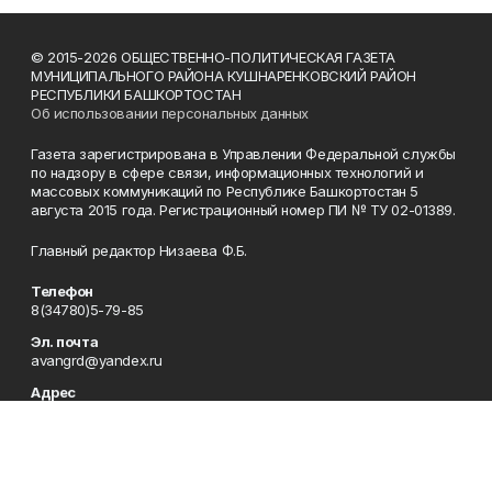
© 2015-2026 ОБЩЕСТВЕННО-ПОЛИТИЧЕСКАЯ ГАЗЕТА
МУНИЦИПАЛЬНОГО РАЙОНА КУШНАРЕНКОВСКИЙ РАЙОН
РЕСПУБЛИКИ БАШКОРТОСТАН
Об использовании персональных данных
Газета зарегистрирована в Управлении Федеральной службы
по надзору в сфере связи, информационных технологий и
массовых коммуникаций по Республике Башкортостан 5
августа 2015 года. Регистрационный номер ПИ № ТУ 02-01389.
Главный редактор Низаева Ф.Б.
Телефон
8(34780)5-79-85
Эл. почта
avangrd@yandex.ru
Адрес
Республика Башкортостан, Кушнаренковский район,
с.Кушнаренково, ул.Октябрьская, 47
Рекламная служба
8(34780)5-77-58