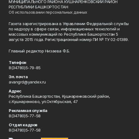
МУНИЦИПАЛЬНОГО РАЙОНА КУШНАРЕНКОВСКИЙ РАЙОН
РЕСПУБЛИКИ БАШКОРТОСТАН
Об использовании персональных данных
Газета зарегистрирована в Управлении Федеральной службы
по надзору в сфере связи, информационных технологий и
массовых коммуникаций по Республике Башкортостан 5
августа 2015 года. Регистрационный номер ПИ № ТУ 02-01389.
Главный редактор Низаева Ф.Б.
Телефон
8(34780)5-79-85
Эл. почта
avangrd@yandex.ru
Адрес
Республика Башкортостан, Кушнаренковский район,
с.Кушнаренково, ул.Октябрьская, 47
Рекламная служба
8(34780)5-77-58
Отдел кадров
8(34780)5-77-58