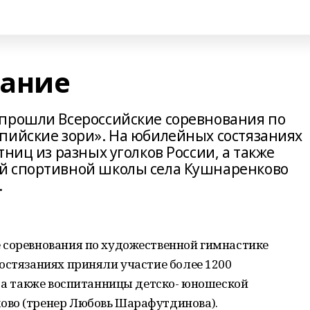
вание
 прошли Всероссийские соревнования по
пийские зори». На юбилейных состязаниях
тниц из разных уголков России, а также
й спортивной школы села Кушнаренково
.
 соревнования по художественной гимнастике
остязаниях приняли участие более 1200
, а также воспитанницы детско- юношеской
ово (тренер Любовь Шарафутдинова).