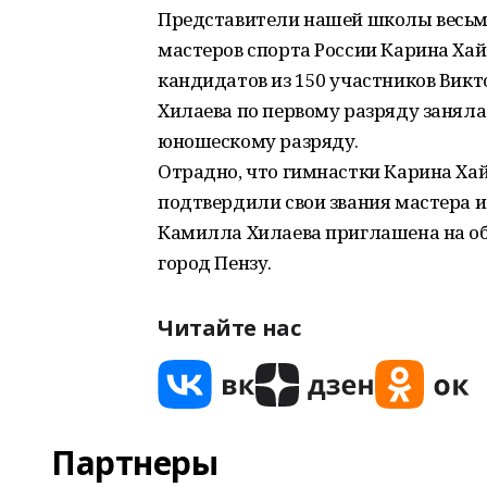
Представители нашей школы весьм
мастеров спорта России Карина Хай
кандидатов из 150 участников Викт
Хилаева по первому разряду заняла 
юношескому разряду.
Отрадно, что гимнастки Карина Ха
подтвердили свои звания мастера и
Камилла Хилаева приглашена на об
город Пензу.
Читайте нас
Партнеры