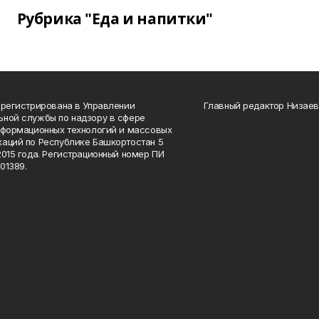
Рубрика "Еда и напитки"
арегистрирована в Управлении
Главный редактор Низаев
ной службы по надзору в сфере
нформационных технологий и массовых
аций по Республике Башкортостан 5
2015 года. Регистрационный номер ПИ
01389.