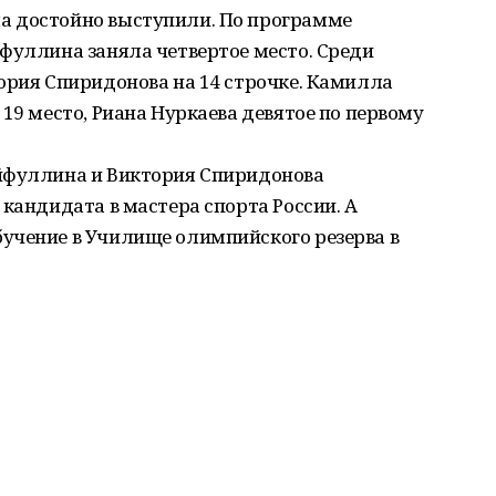
а достойно выступили. По программе
фуллина заняла четвертое место. Среди
ория Спиридонова на 14 строчке. Камилла
19 место, Риана Нуркаева девятое по первому
йфуллина и Виктория Спиридонова
 кандидата в мастера спорта России. А
учение в Училище олимпийского резерва в