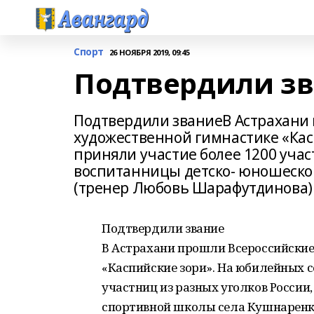
Спорт
26 НОЯБРЯ 2019, 09:45
Подтвердили з
Подтвердили званиеВ Астрахани
художественной гимнастике «Кас
приняли участие более 1200 учас
воспитанницы детско- юношеско
(тренер Любовь Шарафутдинова)
Подтвердили звание
В Астрахани прошли Всероссийские
«Каспийские зори». На юбилейных с
участниц из разных уголков России
спортивной школы села Кушнаренк