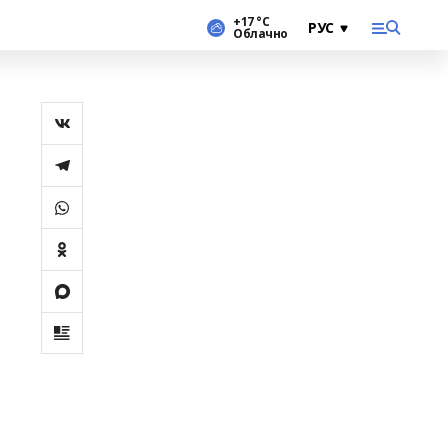
+17 °С
Облачно