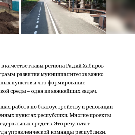
 в качестве главы региона Радий Хабиров
ограмм развития муниципалитетов важно
нных пунктов и что формирование
кой среды – одна из важнейших задач.
ьшая работа по благоустройству и реновации
енных пунктах республики. Многие проекты
едеральных средств. Это результат
уда управленческой команды республики.