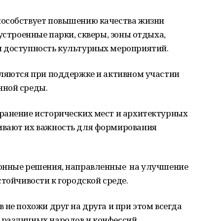
пособствует повышению качества жизни
устроенные парки, скверы, зоны отдыха,
и доступность культурных мероприятий.
вляются при поддержке и активном участии
нной среды.
ранение исторических мест и архитектурных
ивают их важность для формирования
ионные решения, направленные на улучшение
стойчивости к городской среде.
 не похожи друг на друга и при этом всегда
различных народов и конфессий,