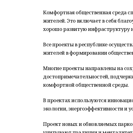
Комфортная общественная среда с
жителей. Это включает в себя благо
хорошо развитую инфраструктуру 
Все проекты в республике осущест
жителей в формировании обществе
Многие проекты направлены на сох
достопримечательностей, подчерк
комфортной общественной среды.
В проектах используются инновац
экологии, энергоэффективности и у
Проект новых и обновляемых парков
учитывают традиции и менталитет 