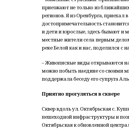
приезжают не только из ближайших 
регионов. Я из Оренбурга, приехал 
достопримечательность становится
и дети и взрослые, здесь бывают и
местные жители села первым делом 
реке Белой как и нас, поделился с 
– Живописные виды открываются на 
можно побыть наедине со своими мы
поддержала беседу его супруга Ал
Приятно прогуляться в сквере
Сквер вдоль ул. Октябрьская с. Ку
пешеходной инфраструктуры и позв
Октябрьская к обновленной центра