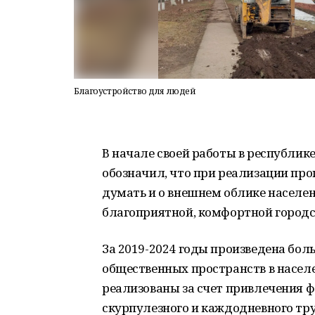
Благоустройство для людей
В начале своей работы в республике
обозначил, что при реализации пр
думать и о внешнем облике населе
благоприятной, комфортной городс
За 2019-2024 годы произведена бол
общественных пространств в насел
реализованы за счет привлечения ф
скурпулезного и каждодневного тр