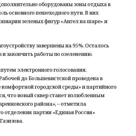
 дополнительно оборудованы зоны отдыха в
оль основного пешеходного пути. В них
опиарии зеленых фигур «Ангел на шаре» и
агоустройству завершены на 95%. Осталось
 и закончить работы по озеленению.
 путем электронного голосования.
Рабочей до Большевистской проведена в
комфортной городской среды» и партийного
ся, что новый сквер станет излюбленным
ренковского района», – отметила
о отделения партии «Единая Россия»
Газизова.