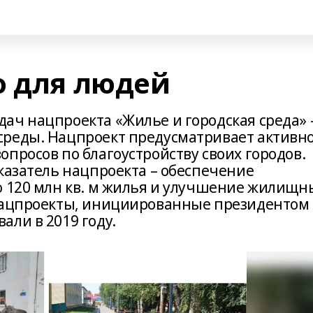
о для людей
ач нацпроекта «Жилье и городская среда» 
среды. Нацпроект предусматривает активн
просов по благоустройству своих городов.
казатель нацпроекта – обеспечение
ю 120 млн кв. м жилья и улучшение жилищн
 Нацпроекты, инициированные президентом
ли в 2019 году.