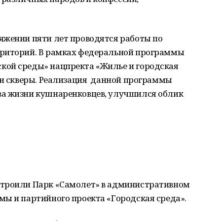
яжении пяти лет проводятся работы по
рриторий. В рамках федеральной программы
кой среды» нацпректа «Жилье и городская
ки скверы. Реализация данной программы
ва жизни кушнаренковцев, улучшился облик
в
строили Парк «Самолет» в административном
мы и партийного проекта «Городская среда».