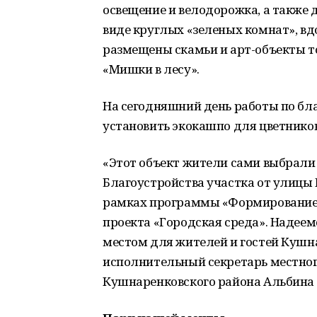
освещение и велодорожка, а также
виде круглых «зеленых комнат», вд
размещены скамьи и арт-объекты т
«Мишки в лесу».
На сегодняшний день работы по бл
установить экокашпо для цветников
«Этот объект жители сами выбрали
Благоустройства участка от улицы 
рамках программы «Формирование 
проекта «Городская среда». Надеем
местом для жителей и гостей Кушна
исполнительный секретарь местног
Кушнаренковского района Альбина 