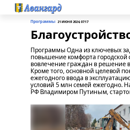
Программы
21 ИЮНЯ 2024, 07:17
Благоустройств
Программы Одна из ключевых зад
повышение комфорта городской 
вовлечение граждан в решение во
Кроме того, основной целевой по
ежегодного ввода в эксплуатаци
условий 5 млн семей ежегодно.
РФ Владимиром Путиным, стартова