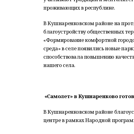
проживающих в республике.
В Кушнаренковском районе на прот
благоустройству общественных те
«Формирование комфортной городс
среда» в селе появились новые пар
способствовала повышению качест
нашего села.
«Самолет» в Кушнаренково гото
В Кушнаренковском районе благоу
центре в рамках Народной програм