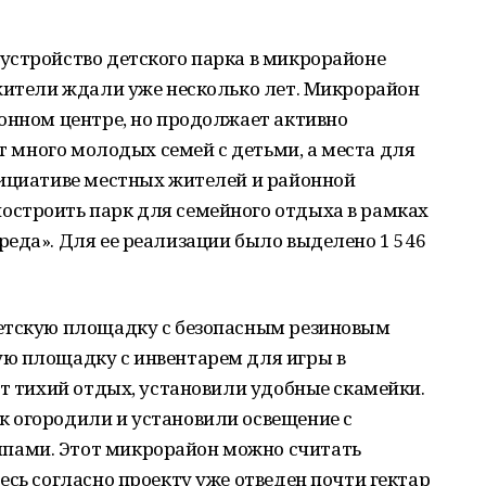
устройство детского парка в микрорайоне
 жители ждали уже несколько лет. Микрорайон
онном центре, но продолжает активно
ет много молодых семей с детьми, а места для
нициативе местных жителей и районной
строить парк для семейного отдыха в рамках
еда». Для ее реализации было выделено 1 546
етскую площадку с безопасным резиновым
ю площадку с инвентарем для игры в
ет тихий отдых, установили удобные скамейки.
 огородили и установили освещение с
пами. Этот микрорайон можно считать
есь согласно проекту уже отведен почти гектар