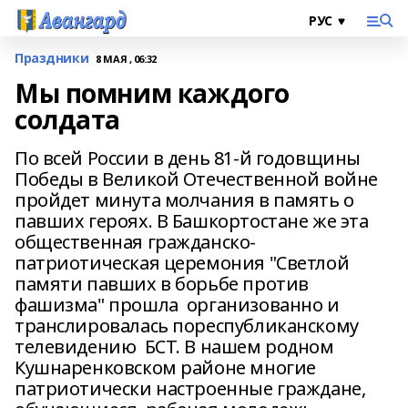
Праздники
8 МАЯ , 06:32
Мы помним каждого
солдата
По всей России в день 81-й годовщины
Победы в Великой Отечественной войне
пройдет минута молчания в память о
павших героях. В Башкортостане же эта
общественная гражданско-
патриотическая церемония "Светлой
памяти павших в борьбе против
фашизма" прошла организованно и
транслировалась пореспубликанскому
телевидению БСТ. В нашем родном
Кушнаренковском районе многие
патриотически настроенные граждане,