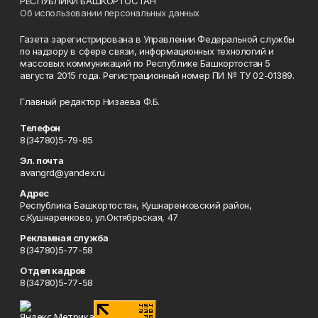
РЕСПУБЛИКИ БАШКОРТОСТАН
Об использовании персональных данных
Газета зарегистрирована в Управлении Федеральной службы
по надзору в сфере связи, информационных технологий и
массовых коммуникаций по Республике Башкортостан 5
августа 2015 года. Регистрационный номер ПИ № ТУ 02-01389.
Главный редактор Низаева Ф.Б.
Телефон
8(34780)5-79-85
Эл. почта
avangrd@yandex.ru
Адрес
Республика Башкортостан, Кушнаренковский район,
с.Кушнаренково, ул.Октябрьская, 47
Рекламная служба
8(34780)5-77-58
Отдел кадров
8(34780)5-77-58