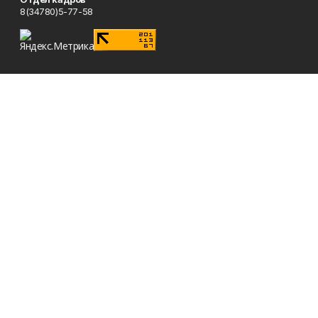
8(34780)5-77-58