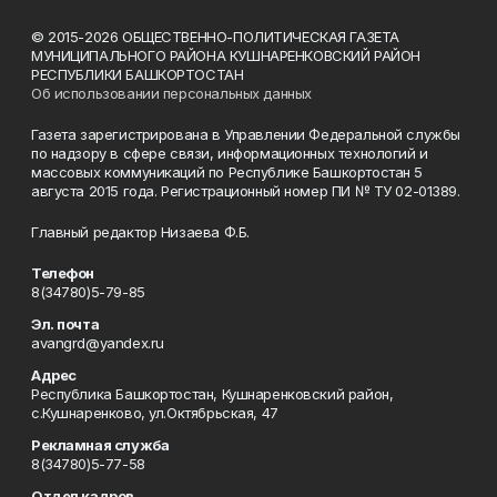
© 2015-2026 ОБЩЕСТВЕННО-ПОЛИТИЧЕСКАЯ ГАЗЕТА
МУНИЦИПАЛЬНОГО РАЙОНА КУШНАРЕНКОВСКИЙ РАЙОН
РЕСПУБЛИКИ БАШКОРТОСТАН
Об использовании персональных данных
Газета зарегистрирована в Управлении Федеральной службы
по надзору в сфере связи, информационных технологий и
массовых коммуникаций по Республике Башкортостан 5
августа 2015 года. Регистрационный номер ПИ № ТУ 02-01389.
Главный редактор Низаева Ф.Б.
Телефон
8(34780)5-79-85
Эл. почта
avangrd@yandex.ru
Адрес
Республика Башкортостан, Кушнаренковский район,
с.Кушнаренково, ул.Октябрьская, 47
Рекламная служба
8(34780)5-77-58
Отдел кадров