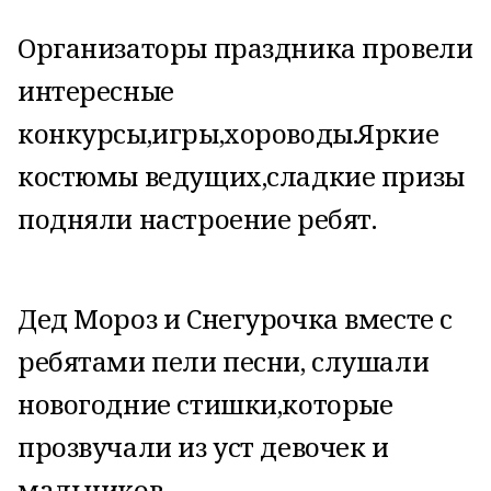
Организаторы праздника провели
интересные
конкурсы,игры,хороводы.Яркие
костюмы ведущих,сладкие призы
подняли настроение ребят.
Дед Мороз и Снегурочка вместе с
ребятами пели песни, слушали
новогодние стишки,которые
прозвучали из уст девочек и
мальчиков .