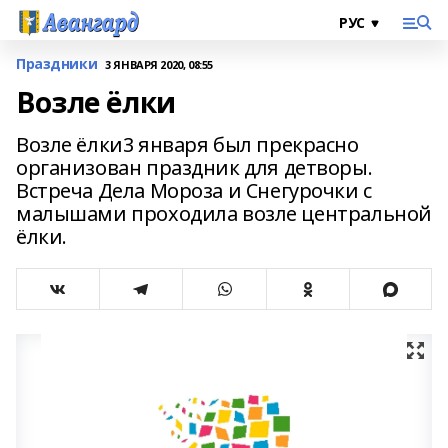
Праздники
3 ЯНВАРЯ 2020, 08:55
Возле ёлки
Возле ёлки 3 января был прекрасно
организован праздник для детворы.
Встреча Дела Мороза и Снегурочки с
малышами проходила возле центральной
ёлки.