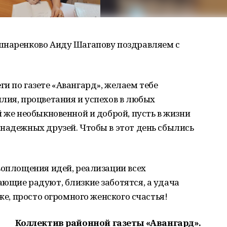
шнаренково Аиду Шагапову поздравляем с
и по газете «Авангард», желаем тебе
лия, процветания и успехов в любых
й же необыкновенной и доброй, пусть в жизни
надежных друзей. Чтобы в этот день сбылись
воплощения идей, реализации всех
ющие радуют, близкие заботятся, а удача
 же, просто огромного женского счастья!
Коллектив районной газеты «Авангард».