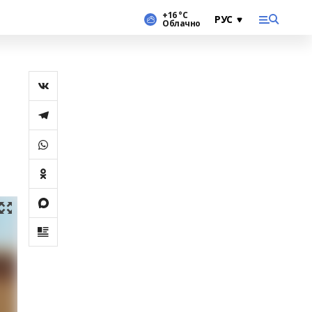
+16 °С
Облачно