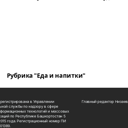
Рубрика "Еда и напитки"
арегистрирована в Управлении
Главный редактор Низаев
ной службы по надзору в сфере
нформационных технологий и массовых
аций по Республике Башкортостан 5
2015 года. Регистрационный номер ПИ
01389.