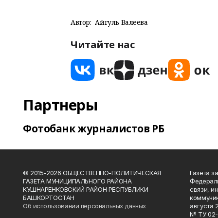
Автор:
Айгуль Валеева
Читайте нас
Партнеры
Фотобанк журналистов РБ
© 2015-2026 ОБЩЕСТВЕННО-ПОЛИТИЧЕСКАЯ
Газета з
ГАЗЕТА МУНИЦИПАЛЬНОГО РАЙОНА
Федераль
КУШНАРЕНКОВСКИЙ РАЙОН РЕСПУБЛИКИ
связи, и
БАШКОРТОСТАН
коммуник
Об использовании персональных данных
августа 
№ ТУ 02-