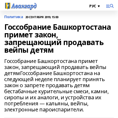
Политика
20 СЕНТЯБРЯ 2019, 15:00
Госсобрание Башкортостана
примет закон,
запрещающий продавать
вейпы детям
Госсобрание Башкортостана примет
закон, запрещающий продавать вейпы
детям Госсобрание Башкортостана на
следующей неделе планирует принять
закон о запрете продавать детям
бестабачные курительные смеси, камни,
сиропы и их аналоги, и устройства их
потребления — кальяны, вейпы,
электронные пароиспарители.