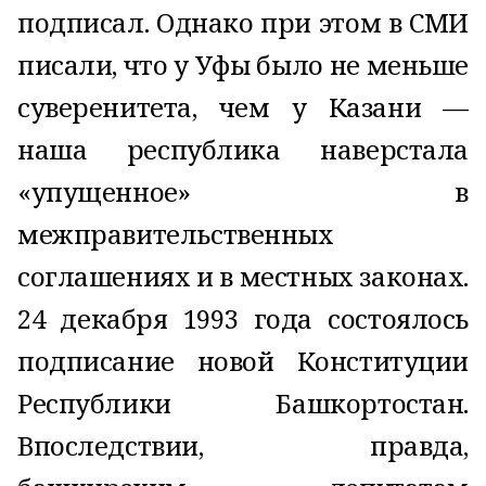
подписал. Однако при этом в СМИ
писали, что у Уфы было не меньше
суверенитета, чем у Казани —
наша республика наверстала
«упущенное» в
межправительственных
соглашениях и в местных законах.
24 декабря 1993 года состоялось
подписание новой Конституции
Республики Башкортостан.
Впоследствии, правда,