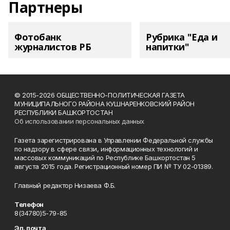
Партнеры
Фотобанк
Рубрика "Еда и
журналистов РБ
напитки"
© 2015-2026 ОБЩЕСТВЕННО-ПОЛИТИЧЕСКАЯ ГАЗЕТА
МУНИЦИПАЛЬНОГО РАЙОНА КУШНАРЕНКОВСКИЙ РАЙОН
РЕСПУБЛИКИ БАШКОРТОСТАН
Об использовании персональных данных
Газета зарегистрирована в Управлении Федеральной службы
по надзору в сфере связи, информационных технологий и
массовых коммуникаций по Республике Башкортостан 5
августа 2015 года. Регистрационный номер ПИ № ТУ 02-01389.
Главный редактор Низаева Ф.Б.
Телефон
8(34780)5-79-85
Эл. почта