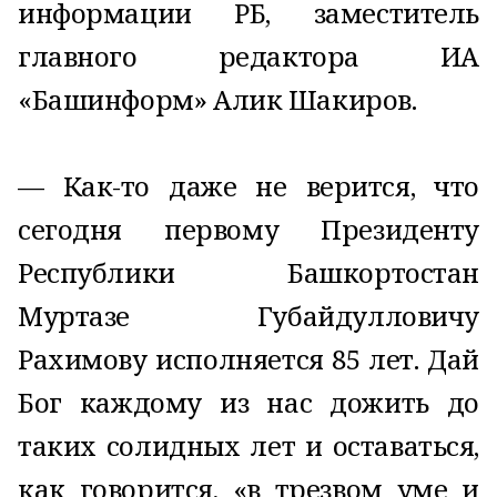
информации РБ, заместитель
главного редактора ИА
«Башинформ» Алик Шакиров.
— Как-то даже не верится, что
сегодня первому Президенту
Республики Башкортостан
Муртазе Губайдулловичу
Рахимову исполняется 85 лет. Дай
Бог каждому из нас дожить до
таких солидных лет и оставаться,
как говорится, «в трезвом уме и