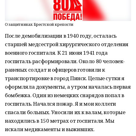
О защитниках Брестской крепости
После демобилизации в 1940 году, осталась
старшей медсестрой хирургического отделения
военного госпиталя. К 21 июня 1941 года
госпиталь расформировали. Около 80 человек-
раненых солдат и офицеров готовили к
транспортировке в город Пинск. Целые сутки я
оформляла документы, а утром началась первая
бомбежка. Один из немецких снарядов попал в
госпиталь. Начался пожар. Я и мои коллеги
спасали больных. Уносили их к валам, которые
находились в 150 метрах от госпиталя. Мы
искали медикаменты и выживших.