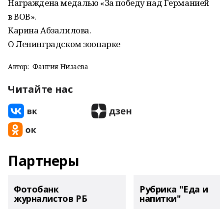
Награждена медалью «За победу над Германией
в ВОВ».
Карина Абзалилова.
О Ленинградском зоопарке
Автор:
Фангия Низаева
Читайте нас
Партнеры
Фотобанк
Рубрика "Еда и
журналистов РБ
напитки"