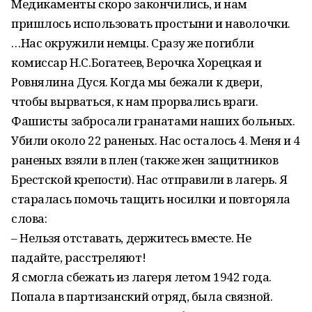
Медикаменты скоро закончились, и нам
пришлось использовать простыни и наволочки.
…Нас окружили немцы. Сразу же погибли
комиссар Н.С.Богатеев, Верочка Хорецкая и
Ровнялина Дуся. Когда мы бежали к двери,
чтобы вырваться, к нам прорвались враги.
Фашисты забросали гранатами наших больных.
Убили около 22 раненых. Нас осталось 4. Меня и 4
раненых взяли в плен (также жен защитников
Брестской крепости). Нас отправили в лагерь. Я
старалась помочь тащить носилки и повторяла
слова:
– Нельзя отставать, держитесь вместе. Не
падайте, расстреляют!
Я смогла сбежать из лагеря летом 1942 года.
Попала в партизанский отряд, была связной.