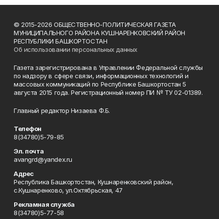
© 2015-2026 ОБЩЕСТВЕННО-ПОЛИТИЧЕСКАЯ ГАЗЕТА
МУНИЦИПАЛЬНОГО РАЙОНА КУШНАРЕНКОВСКИЙ РАЙОН
РЕСПУБЛИКИ БАШКОРТОСТАН
Об использовании персональных данных
Газета зарегистрирована в Управлении Федеральной службы
по надзору в сфере связи, информационных технологий и
массовых коммуникаций по Республике Башкортостан 5
августа 2015 года. Регистрационный номер ПИ № ТУ 02-01389.
Главный редактор Низаева Ф.Б.
Телефон
8(34780)5-79-85
Эл. почта
avangrd@yandex.ru
Адрес
Республика Башкортостан, Кушнаренковский район,
с.Кушнаренково, ул.Октябрьская, 47
Рекламная служба
8(34780)5-77-58