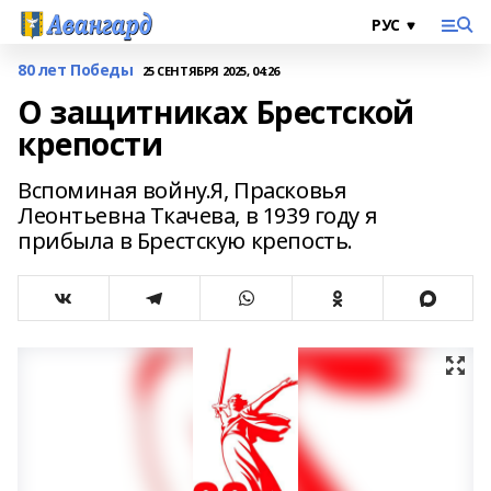
80 лет Победы
25 СЕНТЯБРЯ 2025, 04:26
О защитниках Брестской
крепости
Вспоминая войну.Я, Прасковья
Леонтьевна Ткачева, в 1939 году я
прибыла в Брестскую крепость.