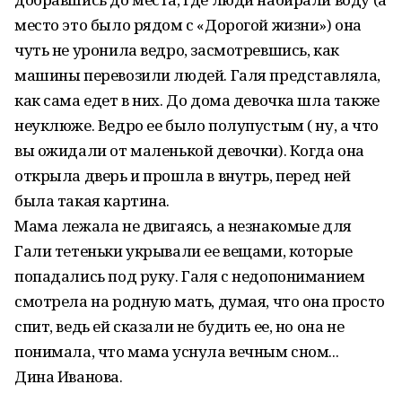
место это было рядом с «Дорогой жизни») она
чуть не уронила ведро, засмотревшись, как
машины перевозили людей. Галя представляла,
как сама едет в них. До дома девочка шла также
неуклюже. Ведро ее было полупустым ( ну, а что
вы ожидали от маленькой девочки). Когда она
открыла дверь и прошла в внутрь, перед ней
была такая картина.
Мама лежала не двигаясь, а незнакомые для
Гали тетеньки укрывали ее вещами, которые
попадались под руку. Галя с недопониманием
смотрела на родную мать, думая, что она просто
спит, ведь ей сказали не будить ее, но она не
понимала, что мама уснула вечным сном...
Дина Иванова.