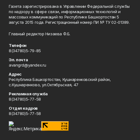
Газета зарегистрирована в Управлении Федеральной службы
по надзору в сфере связи, информационных технологий и
массовых коммуникаций по Республике Башкортостан 5
августа 2015 года. Регистрационный номер ПИ № ТУ 02-01389.
Главный редактор Низаева Ф.Б.
Телефон
8(34780)5-79-85
Эл. почта
avangrd@yandex.ru
Адрес
Республика Башкортостан, Кушнаренковский район,
с.Кушнаренково, ул.Октябрьская, 47
Рекламная служба
8(34780)5-77-58
Отдел кадров
8(34780)5-77-58