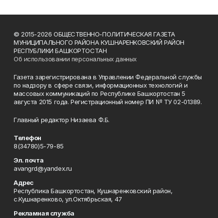
© 2015-2026 ОБЩЕСТВЕННО-ПОЛИТИЧЕСКАЯ ГАЗЕТА
МУНИЦИПАЛЬНОГО РАЙОНА КУШНАРЕНКОВСКИЙ РАЙОН
РЕСПУБЛИКИ БАШКОРТОСТАН
Об использовании персональных данных
Газета зарегистрирована в Управлении Федеральной службы
по надзору в сфере связи, информационных технологий и
массовых коммуникаций по Республике Башкортостан 5
августа 2015 года. Регистрационный номер ПИ № ТУ 02-01389.
Главный редактор Низаева Ф.Б.
Телефон
8(34780)5-79-85
Эл. почта
avangrd@yandex.ru
Адрес
Республика Башкортостан, Кушнаренковский район,
с.Кушнаренково, ул.Октябрьская, 47
Рекламная служба