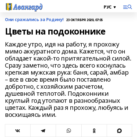
Они сражались за Родину!
23 ОКТЯБРЯ 2020, 07:05
Цветы на подоконнике
Каждое утро, идя на работу, я прохожу
мимо аккуратного дома. Кажется, что он
обладает какой-то притягательной силой.
Сразу заметно, что здесь всего коснулась
крепкая мужская рука: баня, сарай, амбар
– все в свое время было поставлено
добротно, с хозяйским расчетом,
душевной теплотой. Подоконники
круглый год утопают в разнообразных
цветах. Каждый раз я прохожу, любуясь и
восхищаясь ими.