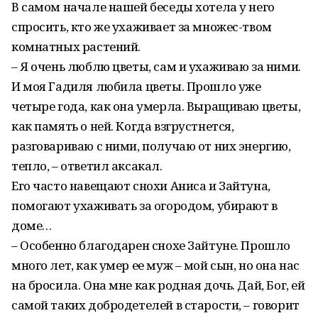
В самом начале нашей беседы хотела у него
спросить, кто же ухаживает за множес-твом
комнатных растений.
– Я очень люблю цветы, сам и ухаживаю за ними.
И моя Гадиля любила цветы. Прошло уже
четыре года, как она умерла. Выращиваю цветы,
как память о ней. Когда взгрустнется,
разговариваю с ними, получаю от них энергию,
тепло, – ответил аксакал.
Его часто навещают снохи Аниса и Зайтуна,
помогают ухаживать за огородом, убирают в
доме…
– Особенно благодарен снохе Зайтуне. Прошло
много лет, как умер ее муж – мой сын, но она нас
на бросила. Она мне как родная дочь. Дай, Бог, ей
самой таких добродетелей в старости, – говорит