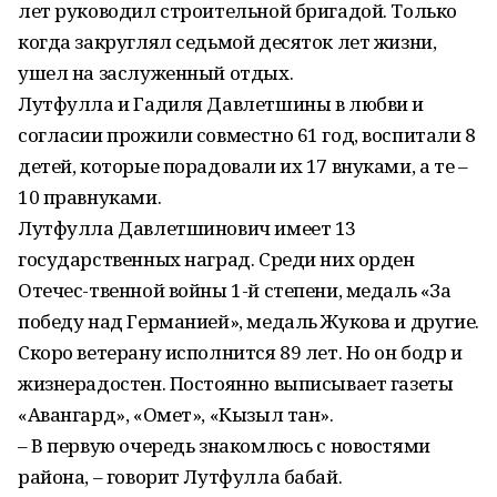
лет руководил строительной бригадой. Только
когда закруглял седьмой десяток лет жизни,
ушел на заслуженный отдых.
Лутфулла и Гадиля Давлетшины в любви и
согласии прожили совместно 61 год, воспитали 8
детей, которые порадовали их 17 внуками, а те –
10 правнуками.
Лутфулла Давлетшинович имеет 13
государственных наград. Среди них орден
Отечес-твенной войны 1-й степени, медаль «За
победу над Германией», медаль Жукова и другие.
Скоро ветерану исполнится 89 лет. Но он бодр и
жизнерадостен. Постоянно выписывает газеты
«Авангард», «Омет», «Кызыл тан».
– В первую очередь знакомлюсь с новостями
района, – говорит Лутфулла бабай.