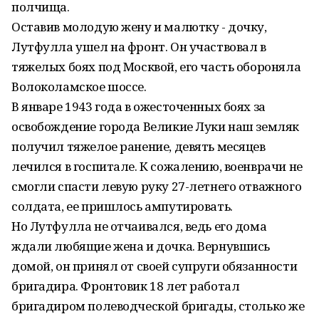
полчища.
Оставив молодую жену и малютку - дочку,
Лутфулла ушел на фронт. Он участвовал в
тяжелых боях под Москвой, его часть обороняла
Волоколамское шоссе.
В январе 1943 года в ожесточенных боях за
освобождение города Великие Луки наш земляк
получил тяжелое ранение, девять месяцев
лечился в госпитале. К сожалению, военврачи не
смогли спасти левую руку 27-летнего отважного
солдата, ее пришлось ампутировать.
Но Лутфулла не отчаивался, ведь его дома
ждали любящие жена и дочка. Вернувшись
домой, он принял от своей супруги обязанности
бригадира. Фронтовик 18 лет работал
бригадиром полеводческой бригады, столько же