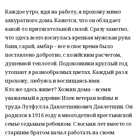
Каждое утро, идя на работу, я прохожу мимо
аккуратного дома. Кажется, что он обладает
какой-то притягательной силой. Сразу заметно,
что здесь всего коснулась крепкая мужская рука:
баня, сарай, амбар – все в свое время было
поставлено добротно, с хозяйским расчетом,
душевной теплотой. Подоконники круглый год
утопают в разнообразных цветах. Каждый раз я
прохожу, любуясь и восхищаясь ими.
Кто же здесь живет? Хозяин дома – всеми
уважаемый в деревне Илек ветеран войны и
труда Лутфулла Давлетшинович Давлетшин. Он
родился в 1916 году в многодетной крестьянской
семье седьмым ребенком. С восьми лет вместе со
старшим братом начал работать на своем