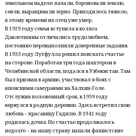
земельном наделе: пахали, бороновали землю,
сеяли, выращивали зерно. Приходилось тяжело,
к этому времени их отец уже умер.
В 1929 году семья вступила в колхоз.
Давлетшины отличались трудолюбием,
постоянно перевыполняли доверенные задания.
В 1933 году Лутфулла решил поискать счастье
на стороне. Поработав три года шахтером в
Челябинской области, подался в Узбекистан. Там
был призван в армию, участвовал в боях с
японскими самураями на Халхин-Голе.
Отслужив положенный срок, в 1939 году
вернулся в родную деревню. Здесь встретил свою
любовь – красавицу Гадилю. В 1941 году
родилась дочка. Но счастье продолжалось
недолго – на нашу страну напали фашистские