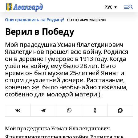
Они сражались за Родину!
18 СЕНТЯБРЯ 2020, 06:00
Верил в Победу
Мой прадедушка Усман Ялалетдинович
Ялалетдинов прошел всю войну. Родился
он в деревне Гумерово в 1913 году. Когда
ушёл на войну, ему было 28 лет. В это
время он был мужем 25-летней Яннат и
отцом двухлетней дочери. Расставание,
конечно же, было необычайно тяжёлым,
особенно для молодой матери.).
Мой прадедушка Усман Ялалетдинович
Ялалетдинов прошел всю войну. Родился он в