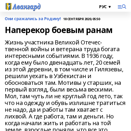
Они сражались за Родину!
18 СЕНТЯБРЯ 2020, 05:50
Наперекор боевым ранам
Жизнь участника Великой Отечес-
твенной войны и ветерана труда богата
интересными событиями. В 1936 году,
когда ему было двенадцать лет, 20 семей
из этой деревни, в том числе и Гилязевы,
решили уехать в Узбекистан и
обосноваться там. Мотивы у старших, на
первый взгляд, были весьма вескими.
Мол, там чуть ли не круглый год лето, так
что на одежду и обувь излишне тратиться
не надо, да и работы там хватает с
лихвой. А где работа, там и деньги. Но
когда начали жить и работать на той
земле, взрослые поняли, что все это