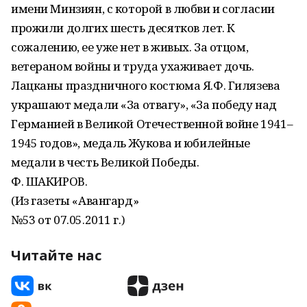
имени Минзиян, с которой в любви и согласии
прожили долгих шесть десятков лет. К
сожалению, ее уже нет в живых. За отцом,
ветераном войны и труда ухаживает дочь.
Лацканы праздничного костюма Я.Ф. Гилязева
украшают медали «За отвагу», «За победу над
Германией в Великой Отечественной войне 1941–
1945 годов», медаль Жукова и юбилейные
медали в честь Великой Победы.
Ф. ШАКИРОВ.
(Из газеты «Авангард»
№53 от 07.05.2011 г.)
Читайте нас