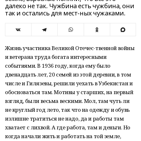
далеко не так. Чужбина есть чужбина, они
так и остались для мест-ных чужаками.
Жизнь участника Великой Отечес-твенной войны
и ветерана труда богата интересными
событиями. В 1936 году, когда ему было
двенадцать лет, 20 семей из этой деревни, в том
числе и Гилязевы, решили уехать в Узбекистан и
обосноваться там. Мотивы у старших, на первый
взгляд, были весьма вескими. Мол, там чуть ли
не круглый год лето, так что на одежду и обувь
излишне тратиться не надо, да и работы там
хватает с лихвой. А где работа, там и деньги. Но
когда начали жить и работать на той земле,