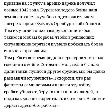
призыве на службу в армию парень получил
осенью 1942 года. Курсы молодого бойца наш
земляк прошел в учебно-подготовительном
лагере в городе Бузулук Оренбургской области.
Там их учили тонкостям рукопашного боя,
таким способам борьбы, чтобы в решающих
ситуациях не теряться и умело побеждать более
сильного противника.
Там ребята во время редких перекуров частенько
говорили о войне. Сетовали, мол, «если бы нам
дали танки, пушки и другое оружие, мы бы давно
раздавили эту нечисть». Говорили, что раз
фашисты сами первыми начали эту войну,
грабят, убивают, берут в плен наших людей, то
надо как можно скорее гнать их отсюда. А нас вот
держат здесь «без работы».