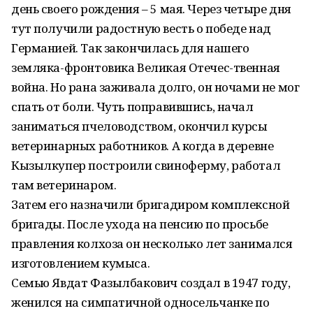
день своего рождения – 5 мая. Через четыре дня
тут получили радостную весть о победе над
Германией. Так закончилась для нашего
земляка-фронтовика Великая Отечес-твенная
война. Но рана заживала долго, он ночами не мог
спать от боли. Чуть поправившись, начал
заниматься пчеловодством, окончил курсы
ветеринарных работников. А когда в деревне
Кызылкупер построили свиноферму, работал
там ветеринаром.
Затем его назначили бригадиром комплексной
бригады. После ухода на пенсию по просьбе
правления колхоза он несколько лет занимался
изготовлением кумыса.
Семью Явдат Фазылбакович создал в 1947 году,
женился на симпатичной односельчанке по