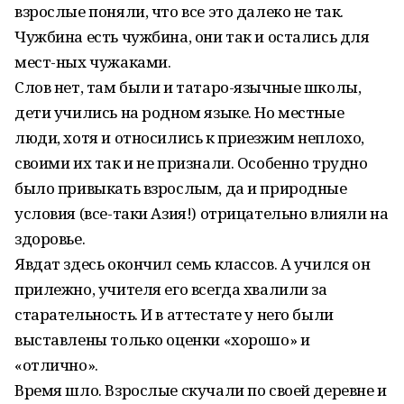
взрослые поняли, что все это далеко не так.
Чужбина есть чужбина, они так и остались для
мест-ных чужаками.
Слов нет, там были и татаро-язычные школы,
дети учились на родном языке. Но местные
люди, хотя и относились к приезжим неплохо,
своими их так и не признали. Особенно трудно
было привыкать взрослым, да и природные
условия (все-таки Азия!) отрицательно влияли на
здоровье.
Явдат здесь окончил семь классов. А учился он
прилежно, учителя его всегда хвалили за
старательность. И в аттестате у него были
выставлены только оценки «хорошо» и
«отлично».
Время шло. Взрослые скучали по своей деревне и