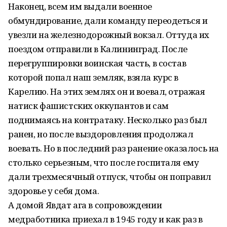
Наконец, всем им выдали военное
обмундирование, дали команду переодеться и
увезли на железнодорожный вокзал. Оттуда их
поездом отправили в Калининград. После
перегруппировки воинская часть, в состав
которой попал наш земляк, взяла курс в
Карелию. На этих землях он и воевал, отражая
натиск фашистских оккупантов и сам
поднимаясь на контратаку. Несколько раз был
ранен, но после выздоровления продолжал
воевать. Но в последний раз ранение оказалось на
столько серьезным, что после госпиталя ему
дали трехмесячный отпуск, чтобы он поправил
здоровье у себя дома.
А домой Явдат ага в сопровождении
медработника приехал в 1945 году и как раз в