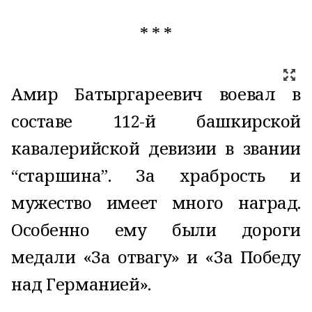
* * *
Амир Батыргареевич воевал в
составе 112-й башкирской
кавалерийской девизии в звании
“старшина”. За храбрость и
мужество имеет много наград.
Особенно ему были дороги
медали «За отвагу» и «За Победу
над Германией».