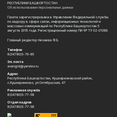
РЕСПУБЛИКИ БАШКОРТОСТАН
Об использовании персональных данных
Газета зарегистрирована в Управлении Федеральной службы
по надзору в сфере связи, информационных технологий и
массовых коммуникаций по Республике Башкортостан 5
августа 2015 года. Регистрационный номер ПИ № ТУ 02-01389.
Главный редактор Низаева Ф.Б.
Телефон
8(34780)5-79-85
Эл. почта
avangrd@yandex.ru
Адрес
Республика Башкортостан, Кушнаренковский район,
с.Кушнаренково, ул.Октябрьская, 47
Рекламная служба
8(34780)5-77-58
Отдел кадров
8(34780)5-77-58