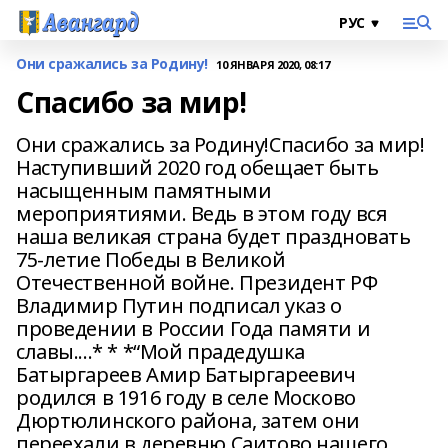
Они сражались за Родину!
10 ЯНВАРЯ 2020, 08:17
Спасибо за мир!
Они сражались за Родину!Спасибо за мир!
Наступивший 2020 год обещает быть
насыщенным памятными
мероприятиями. Ведь в этом году вся
наша великая страна будет праздновать
75-летие Победы в Великой
Отечественной войне. Президент РФ
Владимир Путин подписал указ о
проведении в России Года памяти и
славы....* * *“Мой прадедушка
Батыргареев Амир Батыргареевич
родился в 1916 году в селе Москово
Дюртюлинского района, затем они
переехали в деревню Саитово нашего