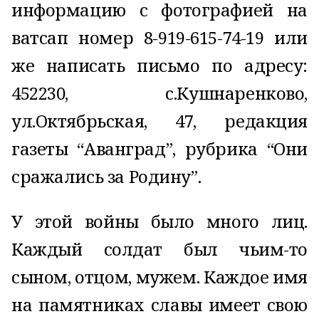
информацию с фотографией на
ватсап номер 8-919-615-74-19 или
же написать письмо по адресу:
452230, с.Кушнаренково,
ул.Октябрьская, 47, редакция
газеты “Аванград”, рубрика “Они
сражались за Родину”.
У этой войны было много лиц.
Каждый солдат был чьим-то
сыном, отцом, мужем. Каждое имя
на памятниках славы имеет свою