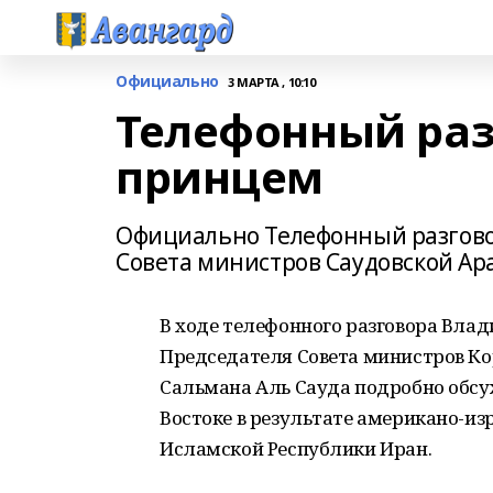
Официально
3 МАРТА , 10:10
Телефонный раз
принцем
Официально Телефонный разгово
Совета министров Саудовской А
В ходе телефонного разговора Вла
Председателя Совета министров Ко
Сальмана Аль Сауда подробно обсу
Востоке в результате американо-из
Исламской Республики Иран.