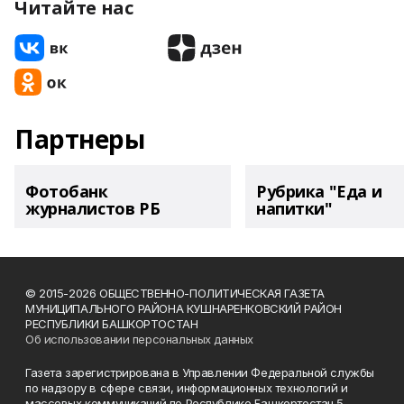
Читайте нас
Партнеры
Фотобанк
Рубрика "Еда и
журналистов РБ
напитки"
© 2015-2026 ОБЩЕСТВЕННО-ПОЛИТИЧЕСКАЯ ГАЗЕТА
МУНИЦИПАЛЬНОГО РАЙОНА КУШНАРЕНКОВСКИЙ РАЙОН
РЕСПУБЛИКИ БАШКОРТОСТАН
Об использовании персональных данных
Газета зарегистрирована в Управлении Федеральной службы
по надзору в сфере связи, информационных технологий и
массовых коммуникаций по Республике Башкортостан 5