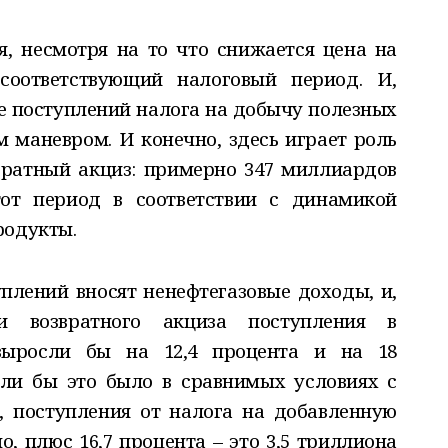
, несмотря на то что снижается цена на
соответствующий налоговый период. И,
ие поступлений налога на добычу полезных
м маневром. И конечно, здесь играет роль
вратный акциз: примерно 347 миллиардов
от период в соответствии с динамикой
родукты.
уплений вносят ненефтегазовые доходы, и,
и возвратного акциза поступления в
выросли бы на 12,4 процента и на 18
сли бы это было в сравнимых условиях с
 поступления от налога на добавленную
о, плюс 16,7 процента – это 3,5 триллиона