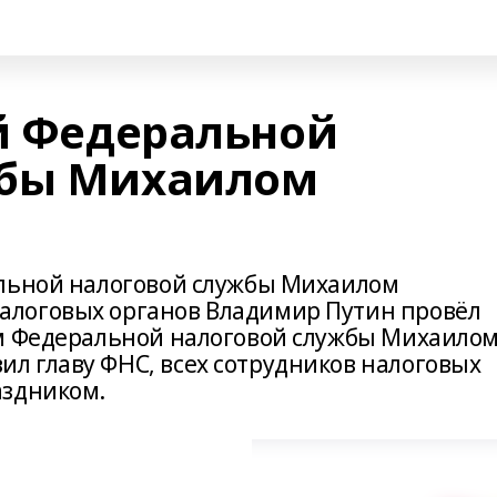
ой Федеральной
жбы Михаилом
альной налоговой службы Михаилом
логовых органов Владимир Путин провёл
ем Федеральной налоговой службы Михаило
 главу ФНС, всех сотрудников налоговых
аздником.