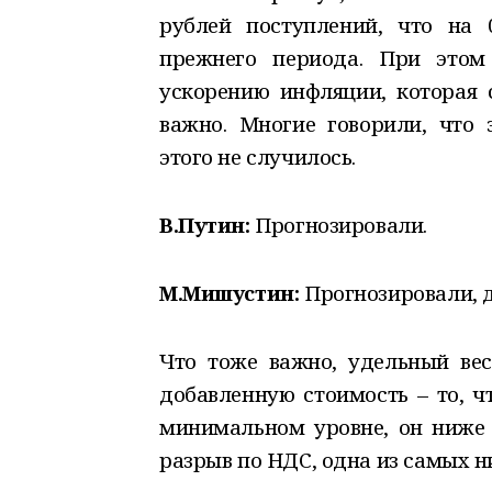
рублей поступлений, что на 
прежнего периода. При это
ускорению инфляции, которая с
важно. Многие говорили, что 
этого не случилось.
В.Путин:
Прогнозировали.
М.Мишустин:
Прогнозировали, д
Что тоже важно, удельный ве
добавленную стоимость – то, чт
минимальном уровне, он ниже 
разрыв по НДС, одна из самых н