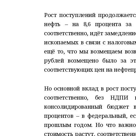
Рост поступлений продолжается
нефть – на 8,6 процента за 
соответственно, идёт замедлен
ископаемых в связи с налоговы
ещё то, что мы возмещаем воз
рублей возмещено было за эт
соответствующих цен на нефтеп
Но основной вклад в рост пост
соответственно, без НДПИ 
консолидированный бюджет 
процентов – в федеральный, е
прошлым годом. Но что важно,
стоимость растут, соответственн