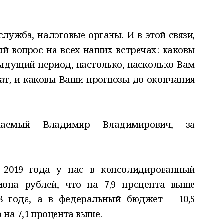
служба, налоговые органы. И в этой связи,
й вопрос на всех наших встречах: каковы
дыдущий период, настолько, насколько Вам
тат, и каковы Ваши прогнозы до окончания
аемый Владимир Владимирович, за
в 2019 года у нас в консолидированный
иона рублей, что на 7,9 процента выше
8 года, а в федеральный бюджет – 10,5
 на 7,1 процента выше.