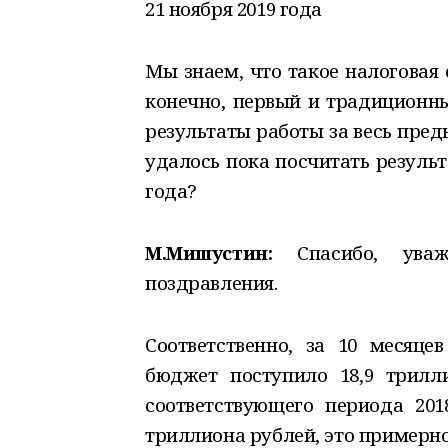
21 ноября 2019 года
Мы знаем, что такое налоговая 
конечно, первый и традиционны
результаты работы за весь пре
удалось пока посчитать резуль
года?
М.Мишустин:
Спасибо, уваж
поздравления.
Соответственно, за 10 месяце
бюджет поступило 18,9 трилл
соответствующего периода 201
триллиона рублей, это примерно