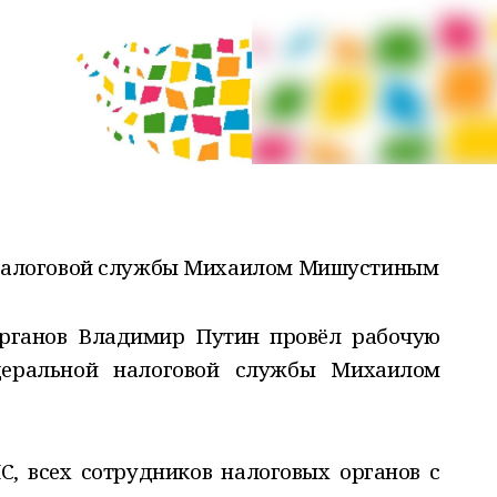
 налоговой службы Михаилом Мишустиным
органов Владимир Путин провёл рабочую
деральной налоговой службы Михаилом
, всех сотрудников налоговых органов с