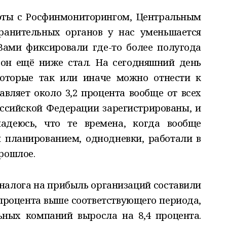
боты с Росфинмониторингом, Центральным
ранительных органов у нас уменьшается
Вами фиксировали где-то более полугода
он ещё ниже стал. На сегодняшний день
которые так или иначе можно отнести к
авляет около 3,2 процента вообще от всех
ссийской Федерации зарегистрированы, и
адеюсь, что те времена, когда вообще
 планированием, однодневки, работали в
рошлое.
 налога на прибыль организаций составили
5 процента выше соответствующего периода,
ных компаний выросла на 8,4 процента.