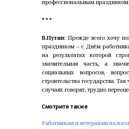
профессиональным праздником
* * *
В.Путин:
Прежде всего хочу по
праздником – с Днём работника
на результатах которой стро
значительная часть, а знач
социальных вопросов, вопро
строительства государства. Так 
случаях говорят, трудно переоце
Смотрите также
Работникам и ветеранам налого