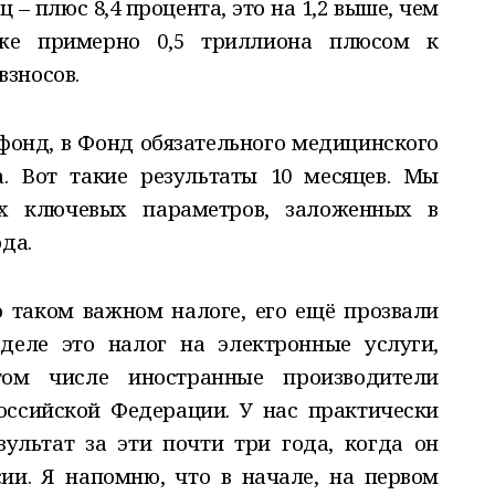
– плюс 8,4 процента, это на 1,2 выше, чем
кже примерно 0,5 триллиона плюсом к
зносов.
фонд, в Фонд обязательного медицинского
. Вот такие результаты 10 месяцев. Мы
ех ключевых параметров, заложенных в
да.
о таком важном налоге, его ещё прозвали
деле это налог на электронные услуги,
ом числе иностранные производители
оссийской Федерации. У нас практически
ультат за эти почти три года, когда он
сии. Я напомню, что в начале, на первом