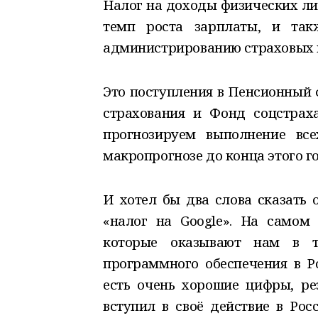
Налог на доходы физических лиц 
темп роста зарплаты, и та
администрированию страховых в
Это поступления в Пенсионный 
страхования и Фонд соцстраха
прогнозируем выполнение вс
макропрогнозе до конца этого го
И хотел бы два слова сказать 
«налог на Google». На самом 
которые оказывают нам в т
программного обеспечения в Р
есть очень хорошие цифры, рез
вступил в своё действие в Рос