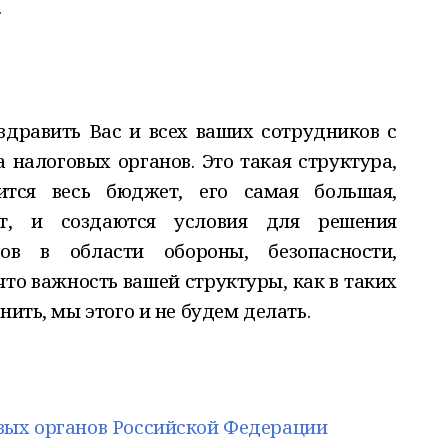
.
здравить Вас и всех ваших сотрудников с
 налоговых органов. Это такая структура,
ится весь бюджет, его самая большая,
ит, и создаются условия для решения
сов в области обороны, безопасности,
что важность вашей структуры, как в таких
нить, мы этого и не будем делать.
вых органов Российской Федерации