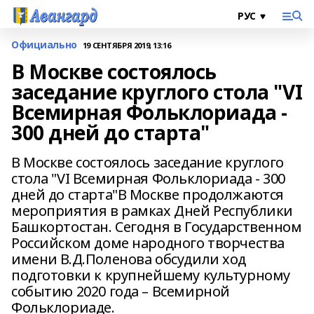
Официально
19 СЕНТЯБРЯ 2019, 13:16
В Москве состоялось
заседание круглого стола "VI
Всемирная Фольклориада -
300 дней до старта"
В Москве состоялось заседание круглого
стола "VI Всемирная Фольклориада - 300
дней до старта" В Москве продолжаются
мероприятия в рамках Дней Республики
Башкортостан. Сегодня в Государственном
Российском доме народного творчества
имени В.Д.Поленова обсудили ход
подготовки к крупнейшему культурному
событию 2020 года – Всемирной
Фольклориаде.