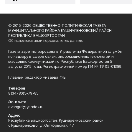
© 2015-2026 ОБЩЕСТВЕННО-ПОЛИТИЧЕСКАЯ ГАЗЕТА
МУНИЦИПАЛЬНОГО РАЙОНА КУШНАРЕНКОВСКИЙ РАЙОН
РЕСПУБЛИКИ БАШКОРТОСТАН
Об использовании персональных данных
Газета зарегистрирована в Управлении Федеральной службы
по надзору в сфере связи, информационных технологий и
массовых коммуникаций по Республике Башкортостан 5
августа 2015 года. Регистрационный номер ПИ № ТУ 02-01389.
Главный редактор Низаева Ф.Б.
Телефон
8(34780)5-79-85
Эл. почта
avangrd@yandex.ru
Адрес
Республика Башкортостан, Кушнаренковский район,
с.Кушнаренково, ул.Октябрьская, 47