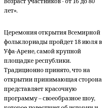
Возраст участников - от 16 до 80
лет».
Церемония открытия Всемирной
фольклориады пройдет 18 июля в
Уфа-Арене, самой крупной
площадке республики.
Традиционно принято, что на
открытии принимающая сторона
представляет красочную
программу – своеобразное шоу,
которое повествует об истории и