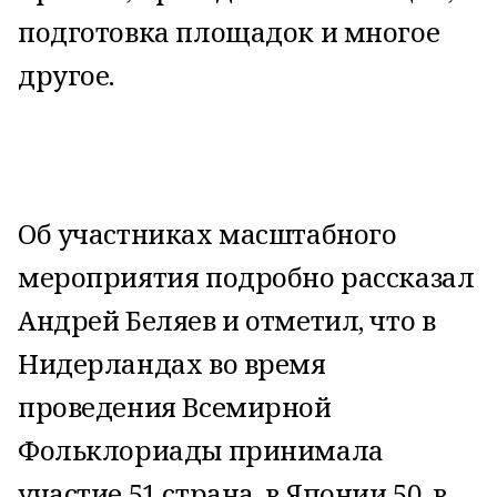
подготовка площадок и многое
другое.
Об участниках масштабного
мероприятия подробно рассказал
Андрей Беляев и отметил, что в
Нидерландах во время
проведения Всемирной
Фольклориады принимала
участие 51 страна, в Японии 50, в