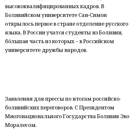
высококвалифицированных кадров. В
Боливийском университете Сан‑Симон
открылось первое в стране отделение русского
языка. В России учатся студенты из Боливии,
бо́льшая часть из которых – в Российском
университете дружбы народов.
Заявления для прессы по итогам российско-
боливийских переговоров. С Президентом
Многонационального Государства Боливия Эво
Моралесом.