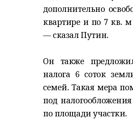
дополнительно освобо
квартире и по 7 кв. м
— сказал Путин.
Он также предложил
налога 6 соток земл
семей. Такая мера по
под налогообложения
по площади участки.