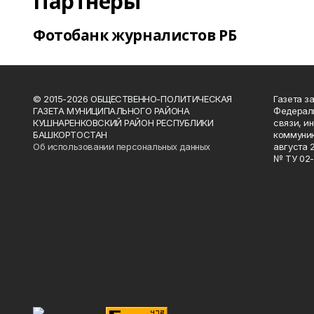
Партнеры
Фотобанк журналистов РБ
© 2015-2026 ОБЩЕСТВЕННО-ПОЛИТИЧЕСКАЯ
Газета з
ГАЗЕТА МУНИЦИПАЛЬНОГО РАЙОНА
Федераль
КУШНАРЕНКОВСКИЙ РАЙОН РЕСПУБЛИКИ
связи, и
БАШКОРТОСТАН
коммуник
Об использовании персональных данных
августа 
№ ТУ 02-