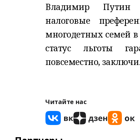
Владимир Путин 
налоговые префере
многодетных семей в
статус льготы га
повсеместно, заключи
Читайте нас