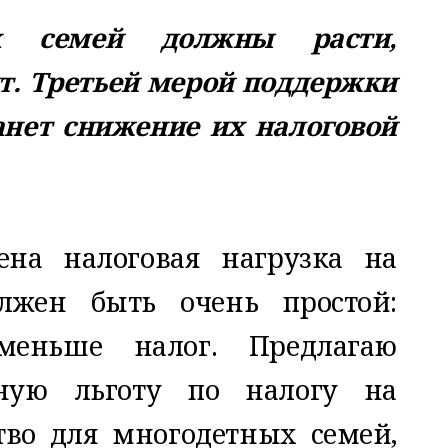
х семей должны расти,
т. Третьей мерой поддержки
анет снижение их налоговой
на налоговая нагрузка на
лжен быть очень простой:
еньше налог. Предлагаю
ьную льготу по налогу на
во для многодетных семей,