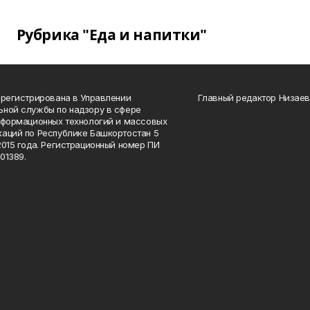
Рубрика "Еда и напитки"
арегистрирована в Управлении
Главный редактор Низаев
ной службы по надзору в сфере
нформационных технологий и массовых
аций по Республике Башкортостан 5
2015 года. Регистрационный номер ПИ
01389.