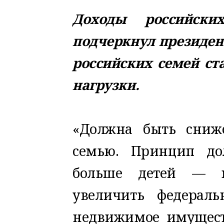
Доходы российски
подчеркнул президен
российских семей ст
нагрузки.
«Должна быть сниже
семью. Принцип до
больше детей — м
увеличить федерал
недвижимое имущест