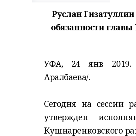
Руслан Гизатулли
обязанности главы
УФА, 24 янв 2019.
Аралбаева/.
Сегодня на сессии р
утвержден исполн
Кушнаренковского ра