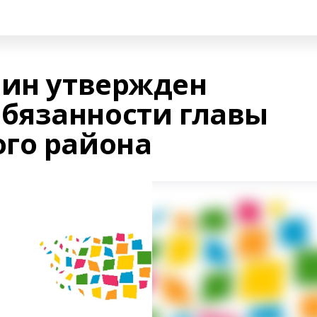
лин утвержден
бязанности главы
го района