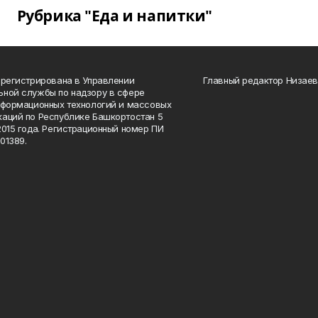
Рубрика "Еда и напитки"
арегистрирована в Управлении
Главный редактор Низаев
ной службы по надзору в сфере
нформационных технологий и массовых
аций по Республике Башкортостан 5
2015 года. Регистрационный номер ПИ
01389.