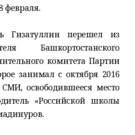
8 февраля.
ь Гизатуллин перешел из
еля Башкортостанского
нительного комитета Партии
орое занимал с октября 2016
 СМИ, освободившееся место
одитель «Российской школы
мадинуров.