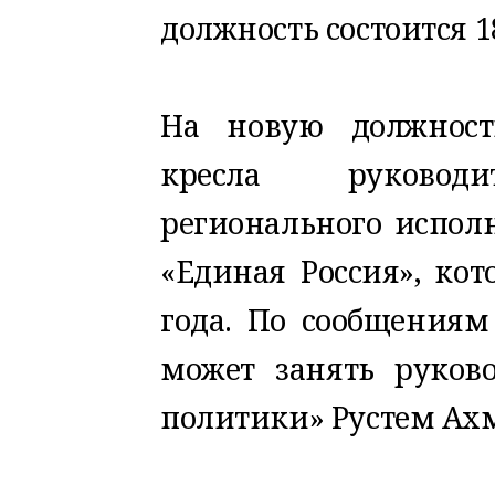
должность состоится 1
На новую должност
кресла руководит
регионального испол
«Единая Россия», кот
года. По сообщениям
может занять руков
политики» Рустем Ах