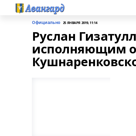
Официально
25 ЯНВАРЯ 2019, 11:14
Руслан Гизатул
исполняющим о
Кушнаренковско