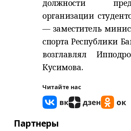
должности пред
организации студенто
— заместитель минис
спорта Республики Ба
возглавлял Ипподр
Кусимова.
Читайте нас
Партнеры