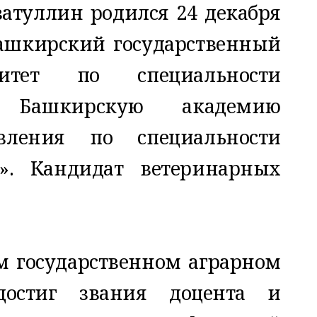
затуллин родился 24 декабря
Башкирский государственный
итет по специальности
 Башкирскую академию
вления по специальности
». Кандидат ветеринарных
м государственном аграрном
 достиг звания доцента и