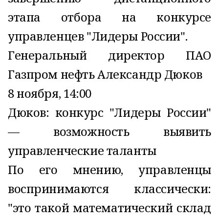
этапа отбора на конкурсе
управленцев "Лидеры России".
Генеральный директор ПАО
Газпром нефть Александр Дюков
8 ноября, 14:00
Дюков: конкурс "Лидеры России"
— возможность выявить
управленческие таланты
По его мнению, управленцы
воспринимаются классически:
"это такой математический склад