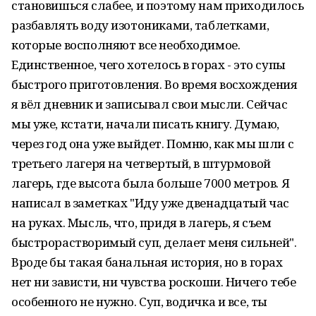
становишься слабее, и поэтому нам приходилось
разбавлять воду изотониками, таблетками,
которые восполняют все необходимое.
Единственное, чего хотелось в горах - это супы
быстрого приготовления. Во время восхождения
я вёл дневник и записывал свои мысли. Сейчас
мы уже, кстати, начали писать книгу. Думаю,
через год она уже выйдет. Помню, как мы шли с
третьего лагеря на четвертый, в штурмовой
лагерь, где высота была больше 7000 метров. Я
написал в заметках "Иду уже двенадцатый час
на руках. Мысль, что, придя в лагерь, я съем
быстрорастворимый суп, делает меня сильней".
Вроде бы такая банальная история, но в горах
нет ни зависти, ни чувства роскоши. Ничего тебе
особенного не нужно. Суп, водичка и все, ты