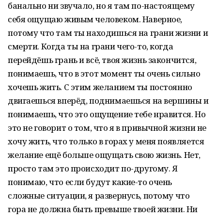
банально ни звучало, но я там по-настоящему
себя ощущаю живым человеком. Наверное,
потому что там ты находишься на грани жизни и
смерти. Когда ты на грани чего-то, когда
перейдёшь грань и всё, твоя жизнь закончится,
понимаешь, что в этот момент ты очень сильно
хочешь жить. С этим желанием ты постоянно
двигаешься вперёд, поднимаешься на вершины и
понимаешь, что это ощущение тебе нравится. Но
это не говорит о том, что я в привычной жизни не
хочу жить, что только в горах у меня появляется
желание ещё больше ощущать свою жизнь. Нет,
просто там это происходит по-другому. Я
понимаю, что если будут какие-то очень
сложные ситуации, я развернусь, потому что
гора не должна быть превыше твоей жизни. Ни