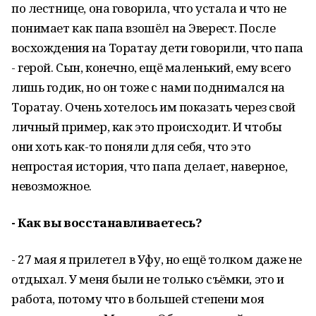
по лестнице, она говорила, что устала и что не
понимает как папа взошёл на Эверест. После
восхождения на Торатау дети говорили, что папа
- герой. Сын, конечно, ещё маленький, ему всего
лишь годик, но он тоже с нами поднимался на
Торатау. Очень хотелось им показать через свой
личный пример, как это происходит. И чтобы
они хоть как-то поняли для себя, что это
непростая история, что папа делает, наверное,
невозможное.
- Как вы восстанавливаетесь?
- 27 мая я прилетел в Уфу, но ещё толком даже не
отдыхал. У меня были не только съёмки, это и
работа, потому что в большей степени моя