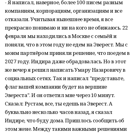
- Я написал, наверное, более 100 писем разным
компаниям, корпорациям, организациям и все
отказали. Учитывая нынешнее время, я все
прекрасно понимаю и ни на кого не обижаюсь. 22
февраля мы находились в Москве с семьёй и
поняли, что в этом году не едем на Эверест. Мы с
моим партнёром приняли решение, что поедем в
2027 году. Индира даже обрадовалась. Но в этот
же вечер я решил написать Умару Назаровичу в
социальных сетях. Так и написал "представьте,
флаг вашей компании будет на вершине
Эвереста". И он ответил мне через 10 минут.
Сказал: Рустам, все, ты едешь на Эверест. А
буквально несколько часов назад, я сказал
Индире, что буду дома. Пришлось сообщить об
этом жене. Между такими важными решениями