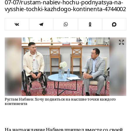
07-07/rustam-nabiev-hochu-podnyatsya-na-
vysshie-tochki-kazhdogo-kontinenta-4744002
Рустам Набиев: Хочу подняться на высшие точки каждого
континента
На награждение Набиев пришел вместе со своей