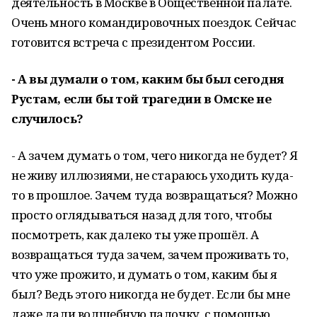
деятельность в Москве в Общественной палате.
Очень много командировочных поездок. Сейчас
готовится встреча с президентом России.
- А вы думали о том, каким бы был сегодня
Рустам, если бы той трагедии в Омске не
случилось?
- А зачем думать о том, чего никогда не будет? Я
не живу иллюзиями, не стараюсь уходить куда-
то в прошлое. Зачем туда возвращаться? Можно
просто оглядываться назад для того, чтобы
посмотреть, как далеко ты уже прошёл. А
возвращаться туда зачем, зачем проживать то,
что уже прожито, и думать о том, каким бы я
был? Ведь этого никогда не будет. Если бы мне
даже дали волшебную палочку, с помощью