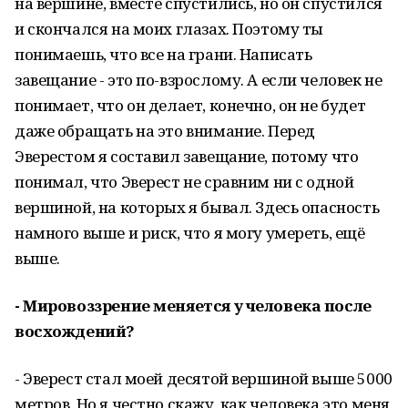
на вершине, вместе спустились, но он спустился
и скончался на моих глазах. Поэтому ты
понимаешь, что все на грани. Написать
завещание - это по-взрослому. А если человек не
понимает, что он делает, конечно, он не будет
даже обращать на это внимание. Перед
Эверестом я составил завещание, потому что
понимал, что Эверест не сравним ни с одной
вершиной, на которых я бывал. Здесь опасность
намного выше и риск, что я могу умереть, ещё
выше.
- Мировоззрение меняется у человека после
восхождений?
- Эверест стал моей десятой вершиной выше 5000
метров. Но я честно скажу, как человека это меня