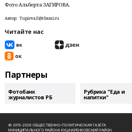
Фото Альберта ЗАГИРОВА.
Автор:
Tupieva.E@rbsmi.ru
Читайте нас
Партнеры
Фотобанк
Рубрика "Еда и
журналистов РБ
напитки"
© 2015-2026 ОБЩЕСТВЕННО-ПОЛИТИЧЕСКАЯ ГАЗЕТА
МУНИЦИПАЛЬНОГО РАЙОНА КУШНАРЕНКОВСКИЙ РАЙОН