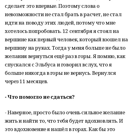
сделает это впервые. Поэтому слова о
невозможности не стал брать в расчет, не стал
идти на поводу этих людей, потому что мне
хотелось попробовать. 12 сентября я стоял на
вершине как первый человек, который взошел на
вершину на руках. Тогда у меня больше не было
желания вернуться ещё раз в горы. Я помню, как
спускался с Эльбуса и говорил вслух, что я
больше никогда в горы не вернусь. Вернулся
через 11 месяцев.
- Что помогло не сдаться?
- Наверное, просто было очень сильное желание
жить и найти то, что тебя будет вдохновлять. И
это вдохновение я нашёл в горах. Как бы это