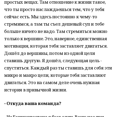
простых вещах. Там отношение к жизни такое,
что ты просто наслаждаешься тем, что у тебя
сейчас есть. Мы здесь постоянно к чему-то
стремимся, а там ты съел дешевый суп и тебе
больше ничего не надо. Там стремиться можно
только к вершине. Это, наверное, единственная
мотивация, которая тебя заставляет двигаться.
Дошёл до вершины, потом из одной цели
ставишь другую. Я дошёл, следующая цель -
спуститься. Каждый раз ты ставишь для себя эти
микро и макро цели, которые тебя заставляют
двигаться. Это на самом деле очень нужная
история в привычной жизни.
- Откуда ваша команда?
- Из Башкортостана я был один. Всего нас три