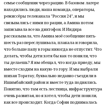
семье сообщения через рацию. В базовом лагере
находились люди, наша команда, операторы,
режиссёры телеканала "Россия 24", и мы
связывались с ними по рации, а Амина потом
записывала все на диктофон. И Индира
рассказывала, что Амина моё сообщение пять-
шесть раз переслушивала, плакала и говорила,
что больше папу в горы никогда не отпустит. Что
делать, чтобы дети хотя бы как-то поняли, что
ты делаешь? Я им обещал, что когда приеду, мы
вместе сходим на какую-то гору. И мы выбрали
шихан Торатау, буквально недавно съездили в
Ишимбайский район и вместе туда поднялись.
Понятно, что там есть лестница, инфраструктура
очень развитая, но я хотел, чтобы дети поняли,
как все происходит. Когда София поднималась