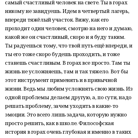
самый счастливый человек на свете. Ты в горах
никому не завидуешь. Идем в четвертый лагерь,
впереди тяжёлый участок. Вижу, как его
проходит один человек, смотрю на него и думаю,
какой же он счастливый, скоро и я буду таким.
Ты радуешься тому, что твой путь ещё впереди, и
ты его тоже скоро будешь проходить, и тоже
станешь счастливым. В горах все просто. Там ты
жизнь не усложняешь, там и так тяжело. Вот бы
этот инструмент применять и в привычной
жизни. Ведь мы любим усложнять свою жизнь. Из
одной проблемы делаем другую, а, по сути, надо
решать проблему, зачем уходить в какие-то
эмоции. Это всего лишь задача, которую нужно
просто решить, как в школе. Философская
история в горах очень глубокая и именно в таких