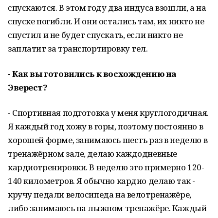
спускаются. В этом году два индуса взошли, а на
спуске погибли. И они остались там, их никто не
спустил и не будет спускать, если никто не
заплатит за транспортировку тел.
- Как вы готовились к восхождению на
Эверест?
- Спортивная подготовка у меня круглогодичная.
Я каждый год хожу в горы, поэтому постоянно в
хорошей форме, занимаюсь шесть раз в неделю в
тренажёрном зале, делаю каждодневные
кардиотренировки. В неделю это примерно 120-
140 километров. Я обычно кардио делаю так -
кручу педали велосипеда на велотренажёре,
либо занимаюсь на лыжном тренажёре. Каждый