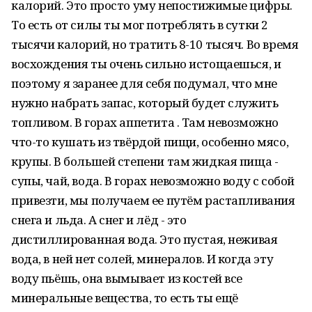
калорий. Это просто уму непостижимые цифры.
То есть от силы ты мог потреблять в сутки 2
тысячи калорий, но тратить 8-10 тысяч. Во время
восхождения ты очень сильно истощаешься, и
поэтому я заранее для себя подумал, что мне
нужно набрать запас, который будет служить
топливом. В горах аппетита . Там невозможно
что-то кушать из твёрдой пищи, особенно мясо,
крупы. В большей степени там жидкая пища -
супы, чай, вода. В горах невозможно воду с собой
привезти, мы получаем ее путём растапливания
снега и льда. А снег и лёд - это
дистиллированная вода. Это пустая, неживая
вода, в ней нет солей, минералов. И когда эту
воду пьёшь, она вымывает из костей все
минеральные вещества, то есть ты ещё