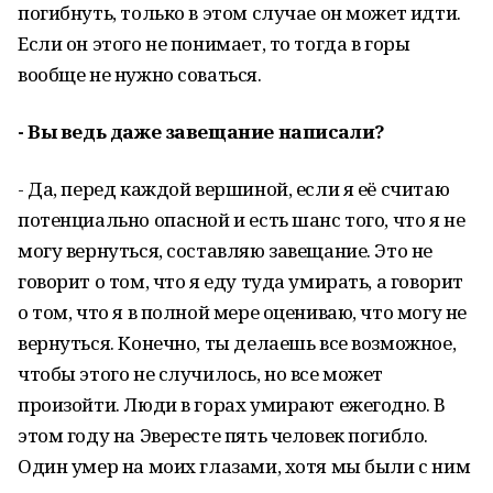
погибнуть, только в этом случае он может идти.
Если он этого не понимает, то тогда в горы
вообще не нужно соваться.
- Вы ведь даже завещание написали?
- Да, перед каждой вершиной, если я её считаю
потенциально опасной и есть шанс того, что я не
могу вернуться, составляю завещание. Это не
говорит о том, что я еду туда умирать, а говорит
о том, что я в полной мере оцениваю, что могу не
вернуться. Конечно, ты делаешь все возможное,
чтобы этого не случилось, но все может
произойти. Люди в горах умирают ежегодно. В
этом году на Эвересте пять человек погибло.
Один умер на моих глазами, хотя мы были с ним