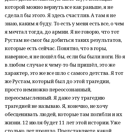
которой можно вернуть все как раньше, я не
сделал бы этого. Я здесь счастлив. А там я не
знаю, каким я буду. То есть у меня есть все, о чем
я мечтал тогда, до армии. Я не говорю, что тот
Рустам не смог бы добиться таких результатов,
которые есть сейчас. Понятно, что в горы,
наверное, я не пошёл бы, если бы были ноги. Но я
в любом случае к чему-то бы пришёл, это же
характер, это же все шло с самого детства. Я тот
же Рустам, который был до этой трагедии,
просто немножко переосознанный,
переосмысленный. Я даже эту трагедию
трагедией не называю. Я, конечно, не хочу
обесценивать людей, которые там погибли и их
жизни. 12 июля будет 11 лет этой истории. Уже
столько лет прошло. Представляете, какой