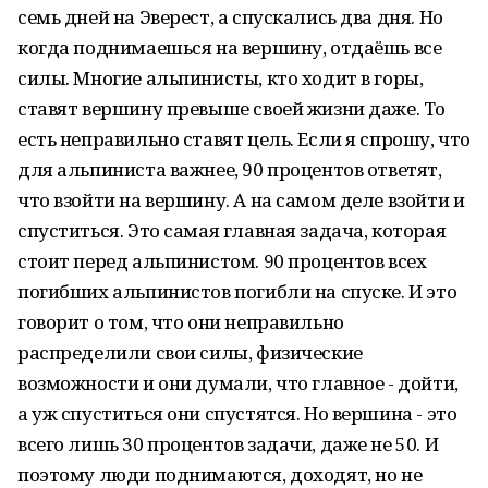
семь дней на Эверест, а спускались два дня. Но
когда поднимаешься на вершину, отдаёшь все
силы. Многие альпинисты, кто ходит в горы,
ставят вершину превыше своей жизни даже. То
есть неправильно ставят цель. Если я спрошу, что
для альпиниста важнее, 90 процентов ответят,
что взойти на вершину. А на самом деле взойти и
спуститься. Это самая главная задача, которая
стоит перед альпинистом. 90 процентов всех
погибших альпинистов погибли на спуске. И это
говорит о том, что они неправильно
распределили свои силы, физические
возможности и они думали, что главное - дойти,
а уж спуститься они спустятся. Но вершина - это
всего лишь 30 процентов задачи, даже не 50. И
поэтому люди поднимаются, доходят, но не