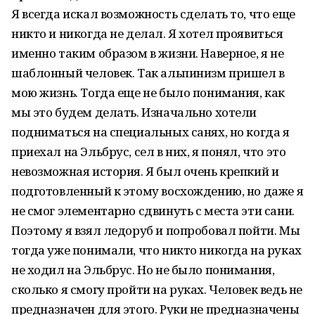
Я всегда искал возможность сделать то, что еще
никто и никогда не делал. Я хотел проявиться
именно таким образом в жизни. Наверное, я не
шаблонный человек. Так альпинизм пришел в
мою жизнь. Тогда еще не было понимания, как
мы это будем делать. Изначально хотели
подниматься на специальных санях, но когда я
приехал на Эльбрус, сел в них, я понял, что это
невозможная история. Я был очень крепкий и
подготовленный к этому восхождению, но даже я
не смог элементарно сдвинуть с места эти сани.
Поэтому я взял ледоруб и попробовал пойти. Мы
тогда уже понимали, что никто никогда на руках
не ходил на Эльбрус. Но не было понимания,
сколько я смогу пройти на руках. Человек ведь не
предназначен для этого. Руки не предназначены