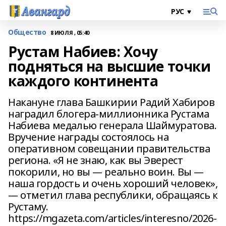
Общество
8 ИЮЛЯ , 05:40
Рустам Набиев: Хочу
подняться на высшие точки
каждого континента
Накануне глава Башкирии Радий Хабиров
наградил блогера-миллионника Рустама
Набиева медалью генерала Шаймуратова.
Вручение награды состоялось на
оперативном совещании правительства
региона. «Я не знаю, как вы Эверест
покорили, но вы — реально воин. Вы —
наша гордость и очень хороший человек»,
— отметил глава республики, обращаясь к
Рустаму.
https://mgazeta.com/articles/interesno/2026-