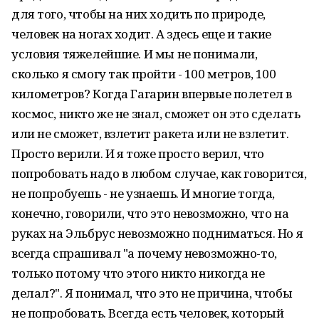
для того, чтобы на них ходить по природе,
человек на ногах ходит. А здесь еще и такие
условия тяжелейшие. И мы не понимали,
сколько я смогу так пройти - 100 метров, 100
километров? Когда Гагарин впервые полетел в
космос, никто же не знал, сможет он это сделать
или не сможет, взлетит ракета или не взлетит.
Просто верили. И я тоже просто верил, что
попробовать надо в любом случае, как говорится,
не попробуешь - не узнаешь. И многие тогда,
конечно, говорили, что это невозможно, что на
руках на Эльбрус невозможно подниматься. Но я
всегда спрашивал "а почему невозможно-то,
только потому что этого никто никогда не
делал?". Я понимал, что это не причина, чтобы
не попробовать. Всегда есть человек, который