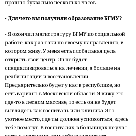
прошло буквально несколько часов.
- Для чего вы получили образование БГМУ?
- Я окончил магистратуру БГМУ по социальной
работе, как раз-таки по своему направлению, в
котором живу. У меня есть глобальная цель
открыть свой центр. Он не будет
специализироваться на лечении, а больше на
реабилитации и восстановлении.
Предварительно будет у нас в республике, но
есть вариант в Московской области. Я вижу его
где-то в лесном массиве, то есть он не будет
выглядеть как госпиталь или клиника. Это
уютное место, где ты должен успокоиться, здесь
тебе помогут. В госпиталях, в больницах не учат
жить с травмами, там тебя вылечивают