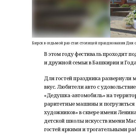
Бирск в седьмой раз стал столицей празднования Дня 
В этом году фестиваль проходит п
и дружной семьи в Башкирии и Года
Для гостей праздника развернули
вкус. Любители авто с удовольств
«Дедушка-автомобиль» на территор
раритетные машины и погрузиться 
художников» в сквере имени Ленин
детской школы искусств имени Ма
гостей яркими и трогательными ра