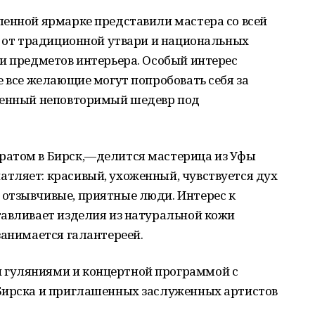
ленной ярмарке представили мастера со всей
: от традиционной утвари и национальных
и предметов интерьера. Особый интерес
е все желающие могут попробовать себя за
венный неповторимый шедевр под
ратом в Бирск,—делится мастерица из Уфы
тляет: красивый, ухоженный, чувствуется дух
отзывчивые, приятные люди. Интерес к
тавливает изделия из натуральной кожи
занимается галантереей.
гуляниями и концертной программой с
Бирска и приглашенных заслуженных артистов