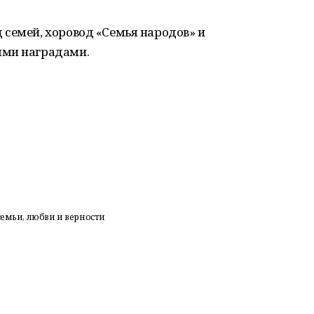
семей, хоровод «Семья народов» и
ыми наградами.
семьи, любви и верности