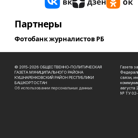
Партнеры
Фотобанк журналистов РБ
© 2015-2026 ОБЩЕСТВЕННО-ПОЛИТИЧЕСКАЯ
Газета з
ГАЗЕТА МУНИЦИПАЛЬНОГО РАЙОНА
Федераль
КУШНАРЕНКОВСКИЙ РАЙОН РЕСПУБЛИКИ
связи, и
БАШКОРТОСТАН
коммуник
Об использовании персональных данных
августа 
№ ТУ 02-