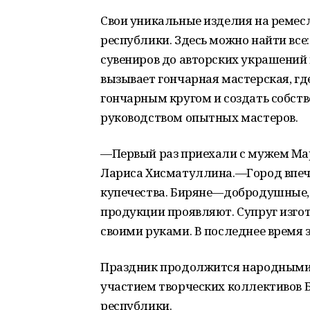
Свои уникальные изделия на ремес
республики. Здесь можно найти все
сувениров до авторских украшений 
вызывает гончарная мастерская, гд
гончарным кругом и создать собст
руководством опытных мастеров.
—Первый раз приехали с мужем Ма
Лариса Хисматуллина.—Город впеча
купечества. Биряне—добродушные, 
продукции проявляют. Супруг изго
своими руками. В последнее время 
Праздник продолжится народными 
участием творческих коллективов 
республики.