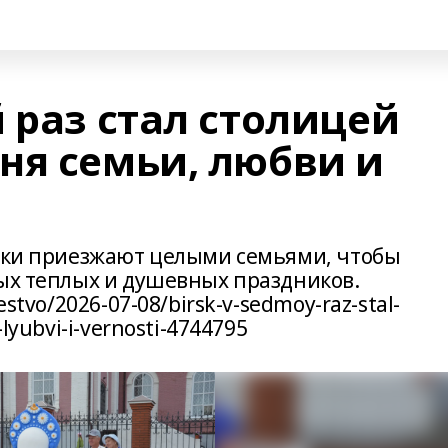
 раз стал столицей
ня семьи, любви и
лики приезжают целыми семьями, чтобы
мых теплых и душевных праздников.
stvo/2026-07-08/birsk-v-sedmoy-raz-stal-
lyubvi-i-vernosti-4744795