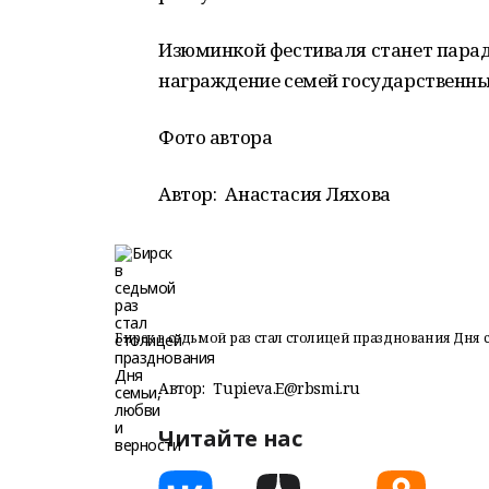
Изюминкой фестиваля станет парад 
награждение семей государственн
Фото автора
Автор:
Анастасия Ляхова
Бирск в седьмой раз стал столицей празднования Дня 
Автор:
Tupieva.E@rbsmi.ru
Читайте нас