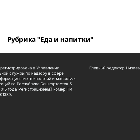
Рубрика "Еда и напитки"
арегистрирована в Управлении
Главный редактор Низаев
ной службы по надзору в сфере
нформационных технологий и массовых
аций по Республике Башкортостан 5
2015 года. Регистрационный номер ПИ
01389.