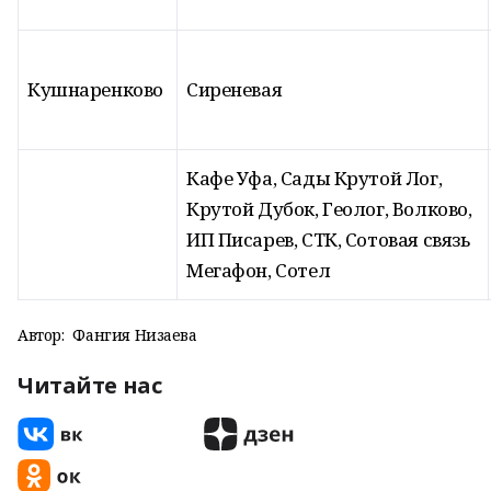
Кушнаренково
Сиреневая
Кафе Уфа, Сады Крутой Лог,
Крутой Дубок, Геолог, Волково,
ИП Писарев, СТК, Сотовая связь
Мегафон, Сотел
Автор:
Фангия Низаева
Читайте нас