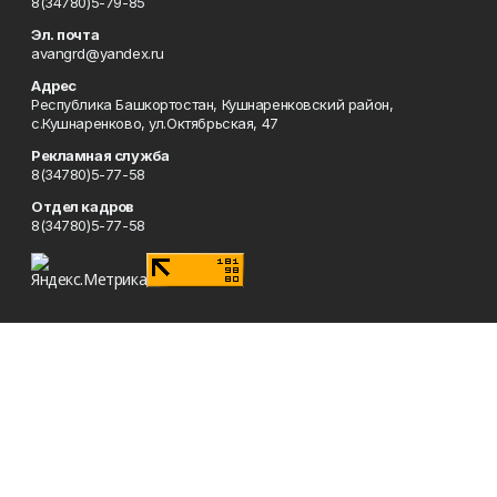
8(34780)5-79-85
Эл. почта
avangrd@yandex.ru
Адрес
Республика Башкортостан, Кушнаренковский район,
с.Кушнаренково, ул.Октябрьская, 47
Рекламная служба
8(34780)5-77-58
Отдел кадров
8(34780)5-77-58